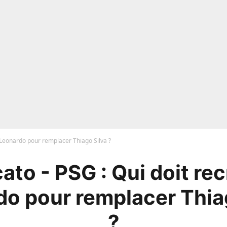
 Leonardo pour remplacer Thiago Silva ?
ato - PSG : Qui doit rec
o pour remplacer Thia
?