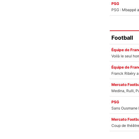
PSG
PSG : Mbappé ac
Football
Équipe de Fran
Équipe de Fran
Mercato Footba
PSG
Mercato Footba