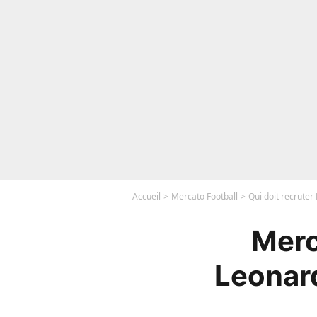
Accueil
Mercato Football
Qui doit recruter
Merc
Leonard