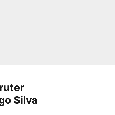
ruter
go Silva