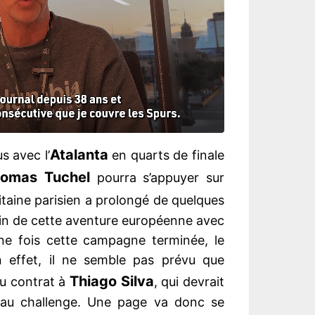
Atalanta
 avec l’
en quarts de finale
omas Tuchel
pourra s’appuyer sur
pitaine parisien a prolongé de quelques
fin de cette aventure européenne avec
une fois cette campagne terminée, le
 En effet, il ne semble pas prévu que
Thiago Silva
u contrat à
, qui devrait
veau challenge. Une page va donc se