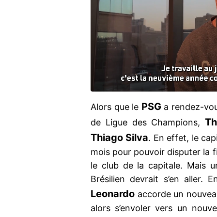
PSG
Alors que le
a rendez-vous
Th
de Ligue des Champions,
Thiago Silva
. En effet, le ca
mois pour pouvoir disputer la 
le club de la capitale. Mais 
Brésilien devrait s’en aller.
Leonardo
accorde un nouvea
alors s’envoler vers un nou