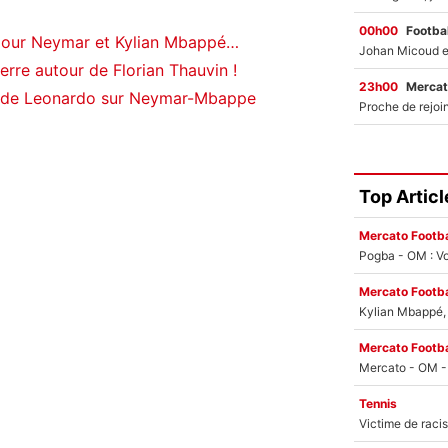
00h00
Footbal
 pour Neymar et Kylian Mbappé…
erre autour de Florian Thauvin !
23h00
Mercat
s de Leonardo sur Neymar-Mbappe
Top Articl
Mercato Footba
Pogba - OM : Vo
Mercato Footba
Kylian Mbappé, u
Mercato Footba
Tennis