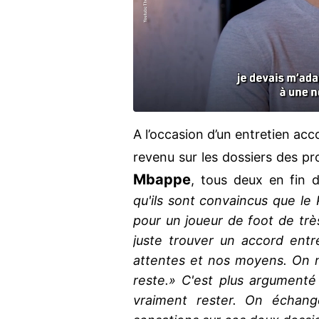
A l’occasion d’un entretien ac
revenu sur les dossiers des p
Mbappe
, tous deux en fin 
qu'ils sont convaincus que le
pour un joueur de foot de très 
juste trouver un accord entr
attentes et nos moyens. On n'es
reste.» C'est plus argumenté
vraiment rester. On échang