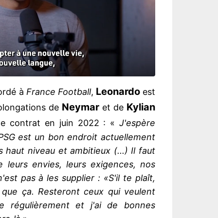
Leonardo
cordé à
France Football
,
est
Neymar
Kylian
rolongations de
et de
de contrat en juin 2022 : «
J'espère
 PSG est un bon endroit actuellement
haut niveau et ambitieux (...) Il faut
e leurs envies, leurs exigences, nos
t pas à les supplier : «S'il te plaît,
 que ça. Resteront ceux qui veulent
e régulièrement et j'ai de bonnes