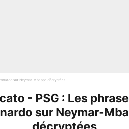
Leonardo sur Neymar-Mbappe décryptées
cato - PSG : Les phrase
nardo sur Neymar-Mb
décryptées