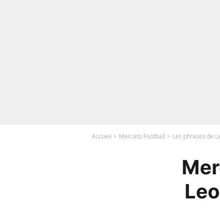
Accueil
Mercato Football
Les phrases de 
Mer
Leo