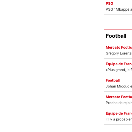
PSG
PSG : Mbappé ac
Football
Mercato Footba
Équipe de Fran
Football
Mercato Footba
Équipe de Fran