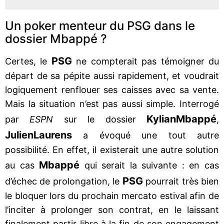
Un poker menteur du PSG dans le
dossier Mbappé ?
PSG
Certes, le
ne compterait pas témoigner du
départ de sa pépite aussi rapidement, et voudrait
logiquement renflouer ses caisses avec sa vente.
Mais la situation n’est pas aussi simple. Interrogé
Kylian
Mbappé
par
ESPN
sur le dossier
,
Julien
Laurens
a évoqué une tout autre
possibilité. En effet, il existerait une autre solution
Mbappé
au cas
qui serait la suivante : en cas
PSG
d’échec de prolongation, le
pourrait très bien
le bloquer lors du prochain mercato estival afin de
l’inciter à prolonger son contrat, en le laissant
finalement partir libre à la fin de son engagement