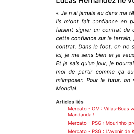
Lucas Hernandez ne vou
«
Je n'ai jamais eu dans ma tê
Ils m'ont fait confiance en
faisant signer un contrat de 
cette confiance sur le terrain,
contrat. Dans le foot, on ne sa
ici, je me sens bien et je ve
Et je sais qu'un jour, je pourr
moi de partir comme ça au 
m'imposer. Pour le futur, on 
Mondial
.
Articles liés
Mercato - OM : Villas-Boas v
Mandanda !
Mercato - PSG : Mourinho prê
Mercato - PSG : L'avenir de K