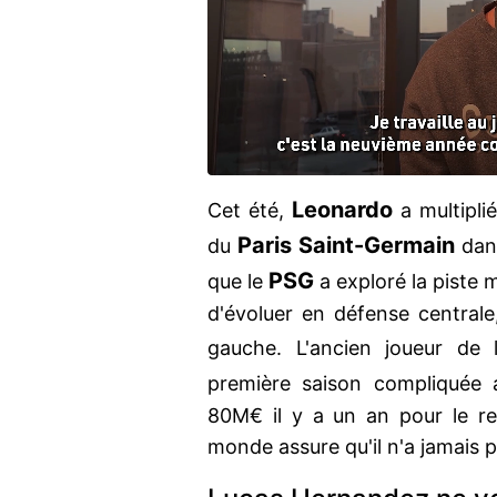
Leonardo
Cet été,
a multiplié
Paris Saint-Germain
du
dans
PSG
que le
a exploré la piste
d'évoluer en défense centrale
gauche. L'ancien joueur de l
première saison compliquée
80M€ il y a un an pour le re
monde assure qu'il n'a jamais 