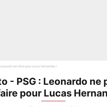
 pouvait rien faire pour Lucas Hernandez !
o - PSG : Leonardo ne 
faire pour Lucas Herna