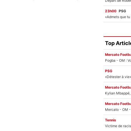
23h00
PSG
Top Articl
Mercato Footba
Pogba - OM : Vo
PSG
Mercato Footba
Kylian Mbappé, u
Mercato Footba
Tennis