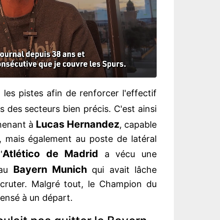
 les pistes afin de renforcer l'effectif
 des secteurs bien précis. C'est ainsi
Lucas Hernandez
 menant à
, capable
, mais également au poste de latéral
Atlético de Madrid
'
a vécu une
Bayern Munich
 au
qui avait lâche
cruter. Malgré tout, le Champion du
pensé à un départ.