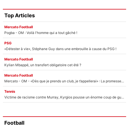
Top Articles
Mercato Football
Pogba - OM : Voilà l'homme qui a tout gâché !
PSG
«Détester à vie», Stéphane Guy dans une embrouille à cause du PSG !
Mercato Football
Kylian Mbappé, un transfert obligatoire cet été ?
Mercato Football
Mercato - OM - «Dès que je prends un club, je t’appellerai» : La promesse de Marcelino au moment de claquer la porte
Tennis
Victime de racisme contre Murray, Kyrgios pousse un énorme coup de gueule !
Football