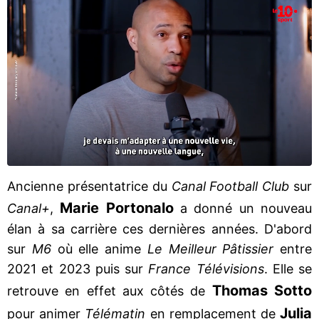
Ancienne présentatrice du
Canal Football Club
sur
Marie Portonalo
Canal+
,
a donné un nouveau
élan à sa carrière ces dernières années. D'abord
sur
M6
où elle anime
Le Meilleur Pâtissier
entre
2021 et 2023 puis sur
France Télévisions
. Elle se
Thomas Sotto
retrouve en effet aux côtés de
Julia
pour animer
Télématin
en remplacement de