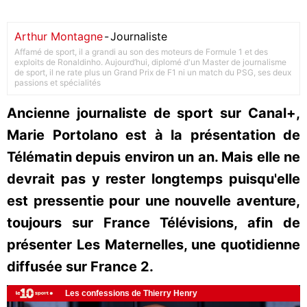
Arthur Montagne
-
Journaliste
Affamé de sport, il a grandi au son des moteurs de Formule 1 et des
exploits de Ronaldinho. Aujourd’hui, diplomé d'un Master de journalisme
de sport, il ne rate plus un Grand Prix de F1 ni un match du PSG, ses deux
passions et spécialités
Ancienne journaliste de sport sur Canal+,
Marie Portolano est à la présentation de
Télématin depuis environ un an. Mais elle ne
devrait pas y rester longtemps puisqu'elle
est pressentie pour une nouvelle aventure,
toujours sur France Télévisions, afin de
présenter Les Maternelles, une quotidienne
diffusée sur France 2.