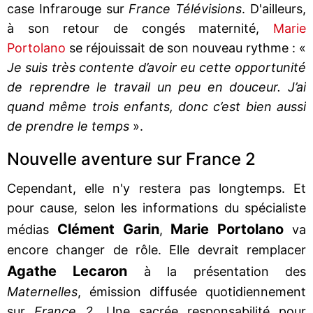
case Infrarouge sur
France Télévisions
. D'ailleurs,
à son retour de congés maternité,
Marie
Portolano
se réjouissait de son nouveau rythme : «
Je suis très contente d’avoir eu cette opportunité
de reprendre le travail un peu en douceur. J’ai
quand même trois enfants, donc c’est bien aussi
de prendre le temps
».
Nouvelle aventure sur France 2
Cependant, elle n'y restera pas longtemps. Et
pour cause, selon les informations du spécialiste
Clément Garin
Marie Portolano
médias
,
va
encore changer de rôle. Elle devrait remplacer
Agathe Lecaron
à la présentation des
Maternelles
, émission diffusée quotidiennement
sur
France 2.
Une sacrée responsabilité pour