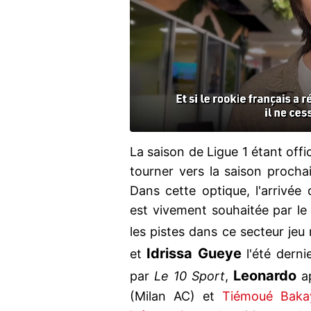
La saison de Ligue 1 étant off
tourner vers la saison procha
Dans cette optique, l'arrivée
est vivement souhaitée par le 
les pistes dans ce secteur jeu 
Idrissa Gueye
et
l'été derni
Leonardo
par
Le 10 Sport
,
ap
(Milan AC) et
Tiémoué Baka