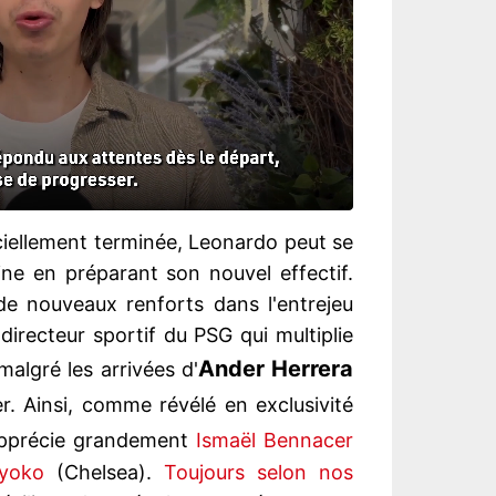
iciellement terminée, Leonardo peut se
ine en préparant son nouvel effectif.
 de nouveaux renforts dans l'entrejeu
directeur sportif du PSG qui multiplie
Ander Herrera
malgré les arrivées d'
er. Ainsi, comme révélé en exclusivité
précie grandement
Ismaël Bennacer
yoko
(Chelsea).
Toujours selon nos