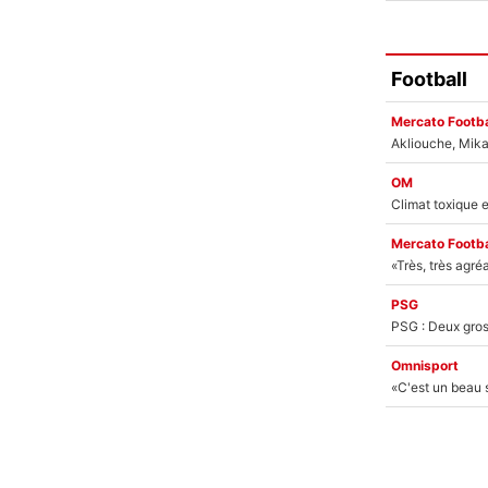
Football
Mercato Footba
OM
Mercato Footba
PSG
Omnisport