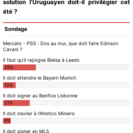
solution l’Uruguayen doit-il privilégier cet
été ?
Sondage
Mercato - PSG : Dos au mur, que doit faire Edinson
Cavani ?
Il faut qu’il rejoigne Bielsa à Leeds
26%
Il doit attendre le Bayern Munich
10%
Il doit signer au Benfica Lisbonne
21%
Il doit s’exiler à l’Atletico Mineiro
6%
Il doit signer en MLS