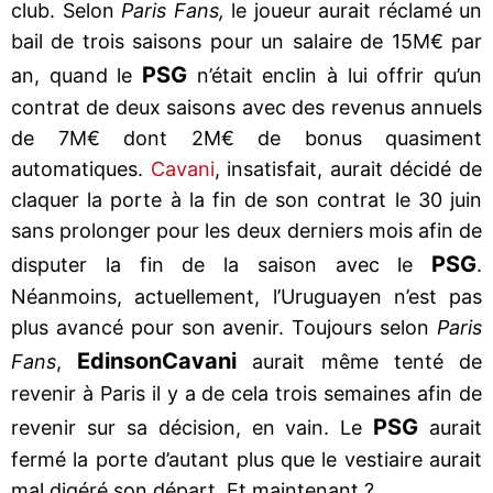
club. Selon
Paris Fans,
le joueur aurait réclamé un
bail de trois saisons pour un salaire de 15M€ par
PSG
an, quand le
n’était enclin à lui offrir qu’un
contrat de deux saisons avec des revenus annuels
de 7M€ dont 2M€ de bonus quasiment
automatiques.
Cavani
, insatisfait, aurait décidé de
claquer la porte à la fin de son contrat le 30 juin
sans prolonger pour les deux derniers mois afin de
PSG
disputer la fin de la saison avec le
.
Néanmoins, actuellement, l’Uruguayen n’est pas
plus avancé pour son avenir. Toujours selon
Paris
Edinson
Cavani
Fans
,
aurait même tenté de
revenir à Paris il y a de cela trois semaines afin de
PSG
revenir sur sa décision, en vain. Le
aurait
fermé la porte d’autant plus que le vestiaire aurait
mal digéré son départ. Et maintenant ?