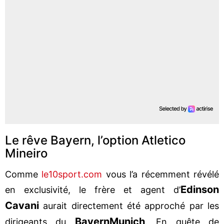
Le rêve Bayern, l’option Atletico
Mineiro
Comme
le10sport.com
vous l’a récemment révélé
Edinson
en exclusivité, le frère et agent d’
Cavani
aurait directement été approché par les
Bayern
Munich
dirigeants du
. En quête de