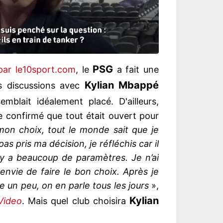
PSG
par le10sport.com
, le
a fait une
Kylian Mbappé
es discussions avec
mblait idéalement placé. D'ailleurs,
e confirmé que tout était ouvert pour
 mon choix, tout le monde sait que je
pas pris ma décision, je réfléchis car il
 y a beaucoup de paramètres. Je n’ai
envie de faire le bon choix. Après je
e un peu, on en parle tous les jours
»,
Kylian
Video
. Mais quel club choisira