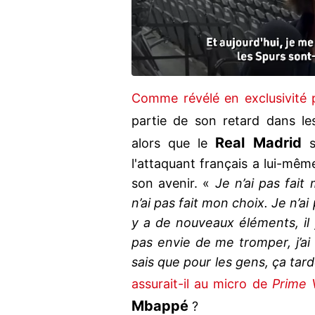
Comme révélé en exclusivité 
partie de son retard dans l
Real Madrid
alors que le
se
l'attaquant français a lui-mêm
son avenir. «
Je n’ai pas fait
n’ai pas fait mon choix. Je n’ai 
y a de nouveaux éléments, il
pas envie de me tromper, j’ai 
sais que pour les gens, ça tard
assurait-il au micro de
Prime 
Mbappé
?