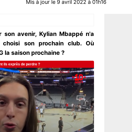
Mis à jour le 9 avril 2022 à 01h16
r son avenir, Kylian Mbappé n'a
s choisi son prochain club. Où
G la saison prochaine ?