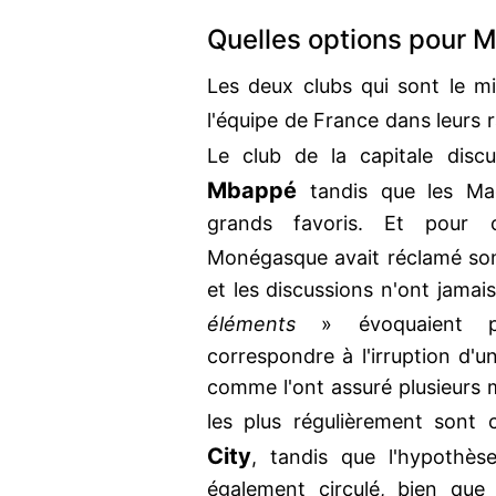
Quelles options pour 
Les deux clubs qui sont le mi
l'équipe de France dans leurs 
Le club de la capitale disc
Mbappé
tandis que les Ma
grands favoris. Et pour ca
Monégasque avait réclamé son
et les discussions n'ont jamai
éléments
» évoquaient
correspondre à l'irruption d'
comme l'ont assuré plusieurs 
les plus régulièrement sont
City
, tandis que l'hypothès
également circulé, bien que