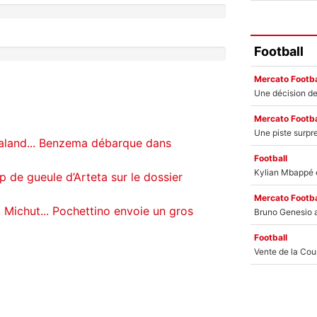
Football
Mercato Footba
Mercato Footba
aland... Benzema débarque dans
Football
 de gueule d’Arteta sur le dossier
Mercato Footba
 Michut... Pochettino envoie un gros
Football