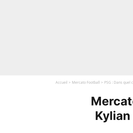
Accueil
Mercato Football
PSG : Dans quel 
Mercato
Kylian