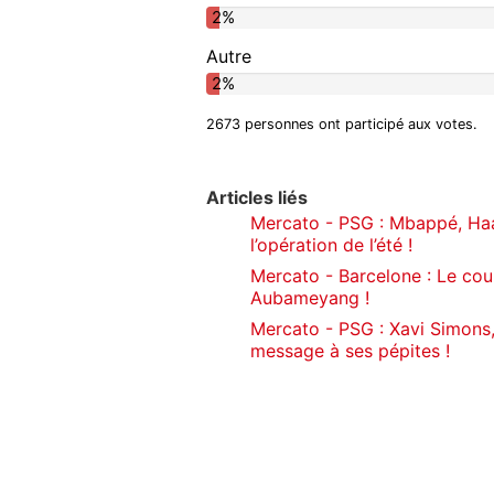
2%
Autre
2%
2673 personnes ont participé aux votes.
Articles liés
Mercato - PSG : Mbappé, Ha
l’opération de l’été !
Mercato - Barcelone : Le coup
Aubameyang !
Mercato - PSG : Xavi Simons,
message à ses pépites !