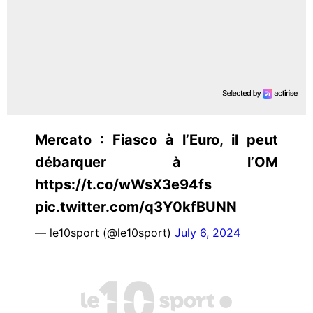
Mercato : Fiasco à l’Euro, il peut
débarquer à l’OM
https://t.co/wWsX3e94fs
pic.twitter.com/q3Y0kfBUNN
— le10sport (@le10sport)
July 6, 2024