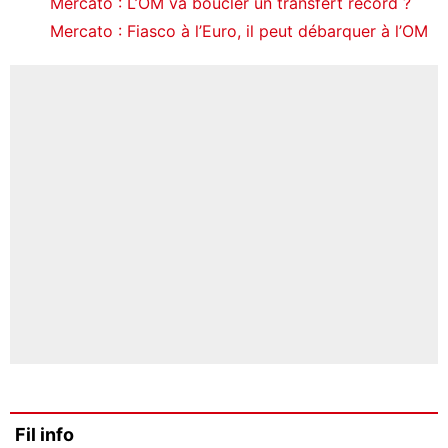
Mercato : L’OM va boucler un transfert record ?
Mercato : Fiasco à l’Euro, il peut débarquer à l’OM
Fil info