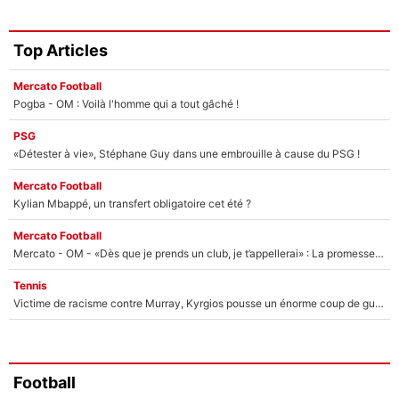
Top Articles
Mercato Football
Pogba - OM : Voilà l'homme qui a tout gâché !
PSG
«Détester à vie», Stéphane Guy dans une embrouille à cause du PSG !
Mercato Football
Kylian Mbappé, un transfert obligatoire cet été ?
Mercato Football
Mercato - OM - «Dès que je prends un club, je t’appellerai» : La promesse de Marcelino au moment de claquer la porte
Tennis
Victime de racisme contre Murray, Kyrgios pousse un énorme coup de gueule !
Football