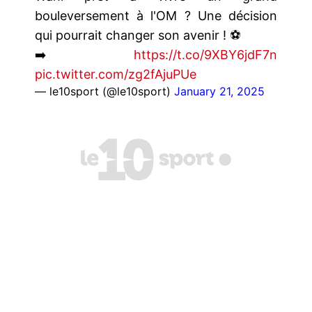
bouleversement à l'OM ? Une décision
qui pourrait changer son avenir ! ⚽
➡️
https://t.co/9XBY6jdF7n
pic.twitter.com/zg2fAjuPUe
— le10sport (@le10sport)
January 21, 2025