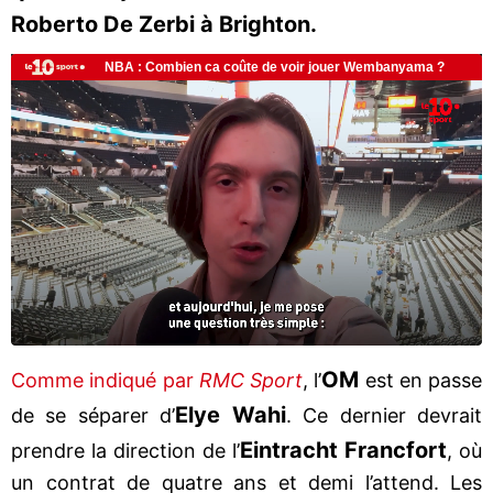
Roberto De Zerbi à Brighton.
OM
Comme indiqué par
RMC Sport
, l’
est en passe
Elye Wahi
de se séparer d’
. Ce dernier devrait
Eintracht Francfort
prendre la direction de l’
, où
un contrat de quatre ans et demi l’attend. Les