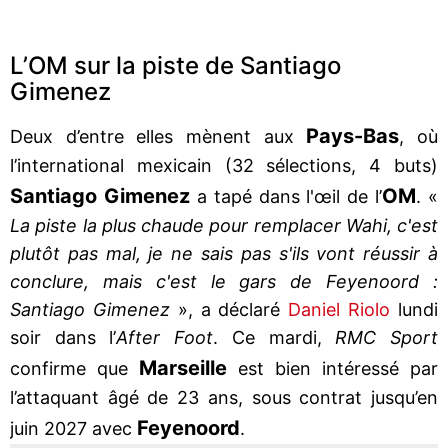
L’OM sur la piste de Santiago
Gimenez
Pays-Bas
Deux d’entre elles mènent aux
, où
l’international mexicain (32 sélections, 4 buts)
Santiago Gimenez
OM
a tapé dans l'œil de l’
. «
La piste la plus chaude pour remplacer Wahi, c'est
plutôt pas mal, je ne sais pas s'ils vont réussir à
conclure, mais c'est le gars de Feyenoord :
Santiago Gimenez
», a déclaré
Daniel Riolo
lundi
soir dans l’
After Foot
. Ce mardi,
RMC Sport
Marseille
confirme que
est bien intéressé par
l’attaquant âgé de 23 ans, sous contrat jusqu’en
Feyenoord
juin 2027 avec
.