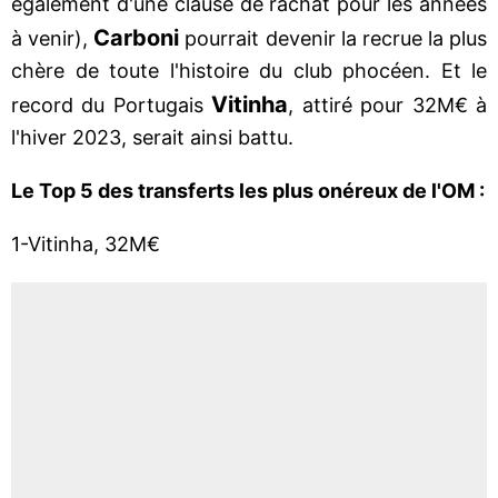
également d'une clause de rachat pour les années
Carboni
à venir),
pourrait devenir la recrue la plus
chère de toute l'histoire du club phocéen. Et le
Vitinha
record du Portugais
, attiré pour 32M€ à
l'hiver 2023, serait ainsi battu.
Le Top 5 des transferts les plus onéreux de l'OM :
1-Vitinha, 32M€