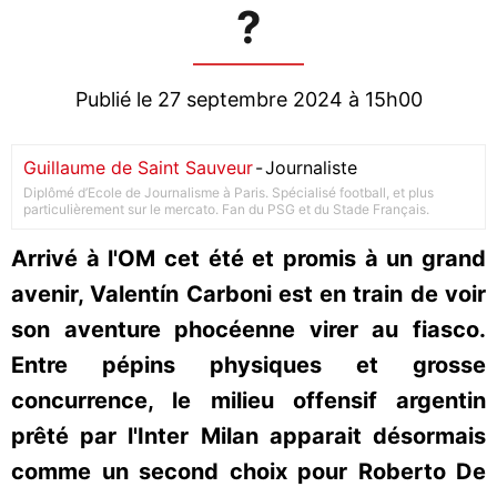
?
Publié le 27 septembre 2024 à 15h00
Guillaume de Saint Sauveur
-
Journaliste
Diplômé d’Ecole de Journalisme à Paris. Spécialisé football, et plus
particulièrement sur le mercato. Fan du PSG et du Stade Français.
Arrivé à l'OM cet été et promis à un grand
avenir, Valentín Carboni est en train de voir
son aventure phocéenne virer au fiasco.
Entre pépins physiques et grosse
concurrence, le milieu offensif argentin
prêté par l'Inter Milan apparait désormais
comme un second choix pour Roberto De