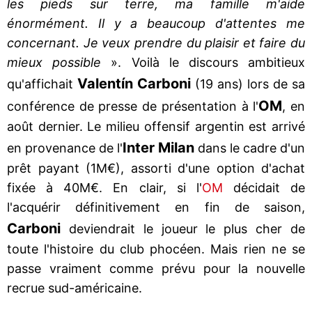
les pieds sur terre, ma famille m'aide
énormément. Il y a beaucoup d'attentes me
concernant. Je veux prendre du plaisir et faire du
mieux possible
». Voilà le discours ambitieux
Valentín Carboni
qu'affichait
(19 ans) lors de sa
OM
conférence de presse de présentation à l'
, en
août dernier. Le milieu offensif argentin est arrivé
Inter Milan
en provenance de l'
dans le cadre d'un
prêt payant (1M€), assorti d'une option d'achat
fixée à 40M€. En clair, si l'
OM
décidait de
l'acquérir définitivement en fin de saison,
Carboni
deviendrait le joueur le plus cher de
toute l'histoire du club phocéen. Mais rien ne se
passe vraiment comme prévu pour la nouvelle
recrue sud-américaine.