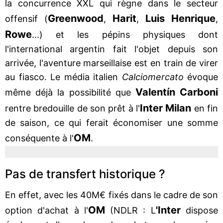
la concurrence XXL qui règne dans le secteur
Greenwood
Harit
Luis
Henrique
offensif (
,
,
,
Rowe
...) et les pépins physiques dont
l'international argentin fait l'objet depuis son
arrivée, l'aventure marseillaise est en train de virer
au fiasco. Le média italien
Calciomercato
évoque
Valentín
Carboni
même déjà la possibilité que
Inter Milan
rentre bredouille de son prêt à l'
en fin
de saison, ce qui ferait économiser une somme
OM
conséquente à l'
.
Pas de transfert historique ?
En effet, avec les 40M€ fixés dans le cadre de son
OM
'Inter
option d'achat à l'
(NDLR : L
dispose