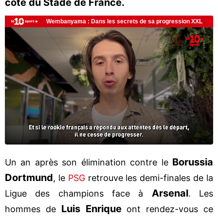
côté du Stade de France.
Borussia
Un an après son élimination contre le
Dortmund
, le
PSG
retrouve les demi-finales de la
Arsenal
Ligue des champions face à
. Les
Luis Enrique
hommes de
ont rendez-vous ce