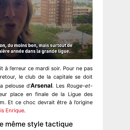
t à l’erreur ce mardi soir. Pour ne pas
etour, le club de la capitale se doit
Arsenal
la pelouse d’
. Les
Rouge-et-
eur place en finale de la Ligue des
. Et ce choc devrait être à l’origine
is Enrique
.
le même style tactique