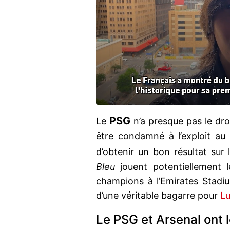
PSG
Le
n’a presque pas le droi
être condamné à l’exploit au r
d’obtenir un bon résultat sur 
Bleu
jouent potentiellement l
champions à l’Emirates Stadium
d’une véritable bagarre pour
Lu
Le PSG et Arsenal ont 