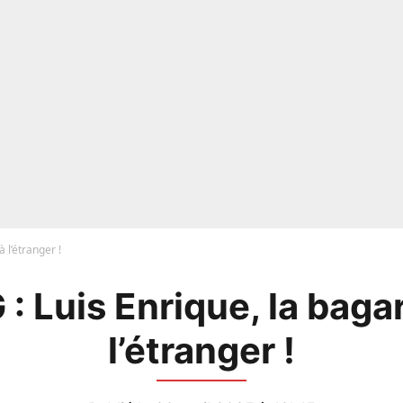
 l’étranger !
: Luis Enrique, la baga
l’étranger !