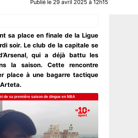
Publié le 29 avril 2025 à 12h15
t sa place en finale de la Ligue
 soir. Le club de la capitale se
’Arsenal, qui a déjà battu les
ns la saison. Cette rencontre
er place à une bagarre tactique
 Arteta.