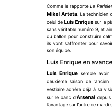
Comme le rapporte
Le Parisie
Mikel Arteta
. Le technicien
Luis Enrique
celui de
sur le pl
sans véritable numéro 9, et ai
du ballon pour construire cal
ils vont s’affronter pour savoi
son équipe.
Luis Enrique en avance
Luis Enrique
semble avoir é
deuxième saison de l’ancie
vestiaire adhère déjà à sa vis
Arsenal
sur le banc d’
depuis 
l’avantage sur l’autre ce mardi s