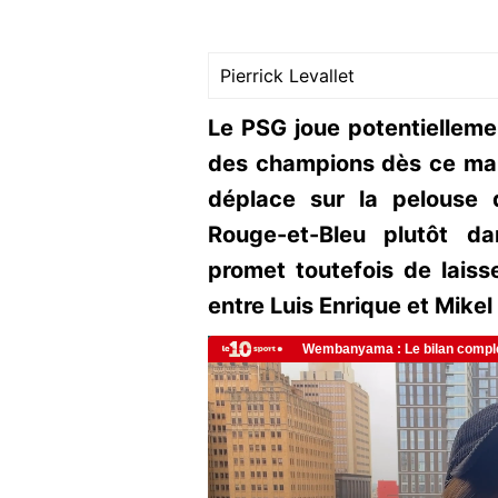
Pierrick Levallet
Le PSG joue potentiellemen
des champions dès ce mardi
déplace sur la pelouse d
Rouge-et-Bleu plutôt da
promet toutefois de laiss
entre Luis Enrique et Mikel