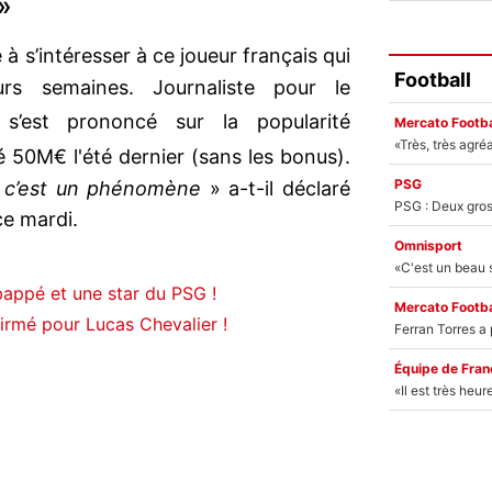
»
s’intéresser à ce joueur français qui
Football
urs semaines. Journaliste pour le
s’est prononcé sur la popularité
Mercato Footba
é 50M€ l'été dernier (sans les bonus).
PSG
, c’est un phénomène
» a-t-il déclaré
ce mardi.
Omnisport
appé et une star du PSG !
Mercato Footba
firmé pour Lucas Chevalier !
Équipe de Fran