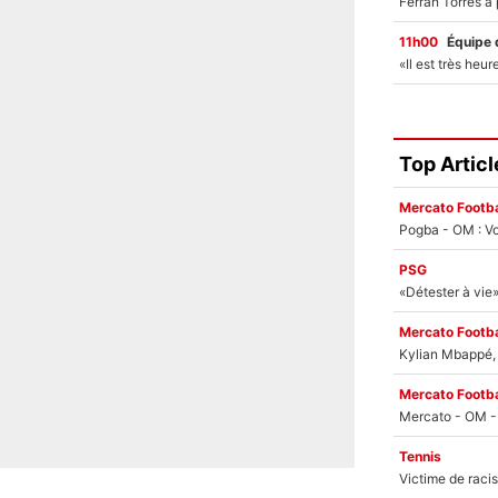
11h00
Équipe 
Top Articl
Mercato Footba
Pogba - OM : Vo
PSG
Mercato Footba
Kylian Mbappé, u
Mercato Footba
Tennis