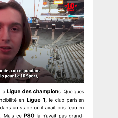
Ligue des champion
 la
s. Quelques
Ligue 1,
cibilité en
le club parisien
dans un stade où il avait pris l’eau en
PSG
). Mais ce
là n’avait pas grand-