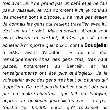
fois avec lui, il ne prend pas un café et je ne fais
pas la vaisselle. Je vois comment il vit, je connais
les moyens dont il dispose. Il ne veut pas étaler.
Je connais les gens qui veulent travailler avec lui,
c’est un vrai projet. Mais monsieur Ajroudi veut
vivre discret et surtout, il n’est pas là pour
Boudjellal
acheter à n’importe quel prix
», confie
à
RMC
, avant d'ajouter : «
J’ai pris des
renseignements chez des gens très, très haut
placés, notamment au Bahreïn, et les
renseignements ont été plus qu’élogieux. Je le
vois parler avec des gens très haut ou d’autres qui
l’appellent. Ce n’est pas du tout ce qui est dépeint
par un maître-chanteur, qui fait du lobbying
auprès de quelques journalistes car il n’a pas
touché les 60.000 euros qu’il réclamait au