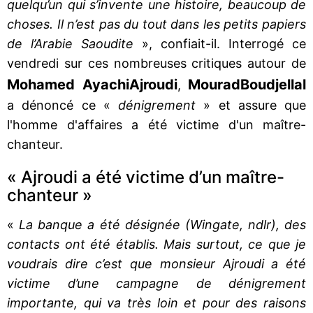
quelqu’un qui s’invente une histoire, beaucoup de
choses. Il n’est pas du tout dans les petits papiers
de l’Arabie Saoudite
», confiait-il. Interrogé ce
vendredi sur ces nombreuses critiques autour de
Mohamed Ayachi
Ajroudi
Mourad
Boudjellal
,
a dénoncé ce «
dénigrement
» et assure que
l'homme d'affaires a été victime d'un maître-
chanteur.
« Ajroudi a été victime d’un maître-
chanteur »
«
La banque a été désignée (Wingate, ndlr), des
contacts ont été établis. Mais surtout, ce que je
voudrais dire c’est que monsieur Ajroudi a été
victime d’une campagne de dénigrement
importante, qui va très loin et pour des raisons