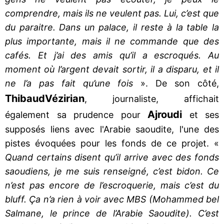
comprendre, mais ils ne veulent pas. Lui, c’est que
du paraitre. Dans un palace, il reste à la table la
plus importante, mais il ne commande que des
cafés. Et j’ai des amis qu’il a escroqués. Au
moment où l’argent devait sortir, il a disparu, et il
ne l’a pas fait qu’une fois
». De son côté,
Thibaud
Vézirian
, journaliste, affichait
Ajroudi
également sa prudence pour
et ses
supposés liens avec l'Arabie saoudite, l'une des
pistes évoquées pour les fonds de ce projet. «
Quand certains disent qu’il arrive avec des fonds
saoudiens, je me suis renseigné, c’est bidon. Ce
n’est pas encore de l’escroquerie, mais c’est du
bluff. Ça n’a rien à voir avec MBS (Mohammed bel
Salmane, le prince de l’Arabie Saoudite). C’est