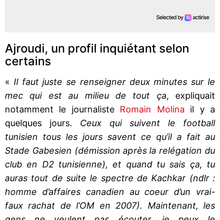
Ajroudi, un profil inquiétant selon
certains
«
Il faut juste se renseigner deux minutes sur le
mec qui est au milieu de tout ça
, expliquait
notamment le journaliste
Romain Molina
il y a
quelques jours.
Ceux qui suivent le football
tunisien tous les jours savent ce qu’il a fait au
Stade Gabesien (démission après la relégation du
club en D2 tunisienne), et quand tu sais ça, tu
auras tout de suite le spectre de Kachkar (ndlr :
homme d’affaires canadien au coeur d’un vrai-
faux rachat de l’OM en 2007). Maintenant, les
gens ne veulent pas écouter, je peux le