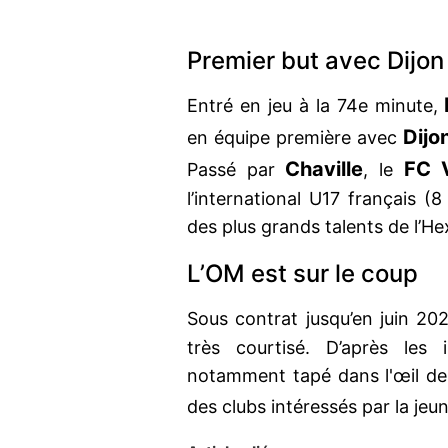
Premier but avec Dijon
Entré en jeu à la 74e minute,
Dijo
en équipe première avec
Chaville
FC V
Passé par
, le
l’international U17 français 
des plus grands talents de l’H
L’OM est sur le coup
Sous contrat jusqu’en juin 20
très courtisé. D’après les
notamment tapé dans l'œil de 
des clubs intéressés par la jeu