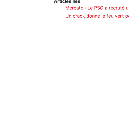
Articles liés
Mercato : Le PSG a recruté u
Un crack donne le feu vert p