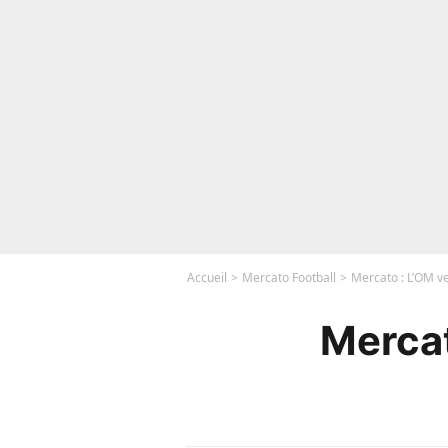
Accueil
Mercato Football
Mercato : L’OM ve
Mercat