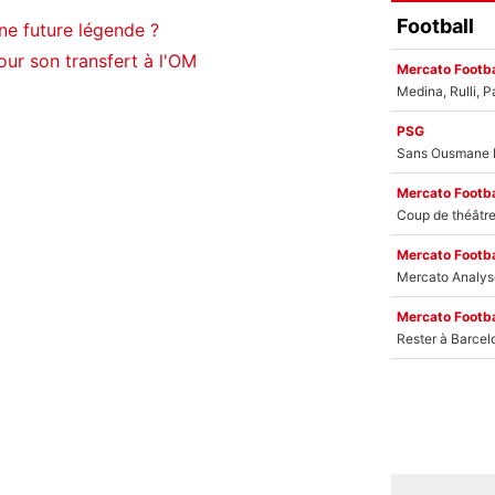
Football
ne future légende ?
our son transfert à l'OM
Mercato Footba
PSG
Mercato Footba
Mercato Footba
Mercato Footba