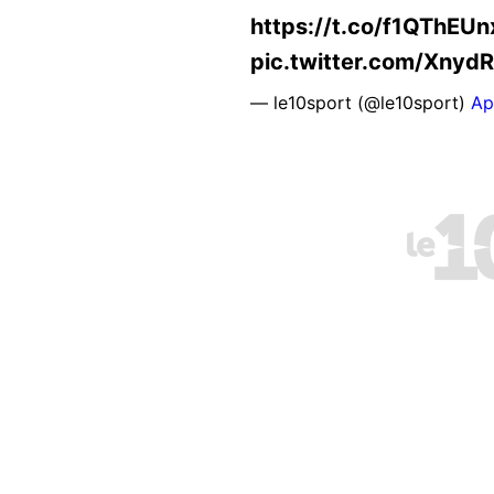
https://t.co/f1QThEUn
pic.twitter.com/Xnyd
— le10sport (@le10sport)
Ap