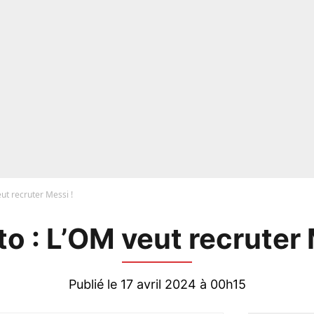
ut recruter Messi !
o : L’OM veut recruter 
Publié le 17 avril 2024 à 00h15