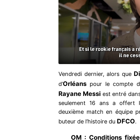
Di
Vendredi dernier, alors que
Orléans
d’
pour le compte de
Rayane Messi
est entré dans 
seulement 16 ans a offert l
deuxième match en équipe pre
DFCO
buteur de l’histoire du
.
OM : Conditions fixé