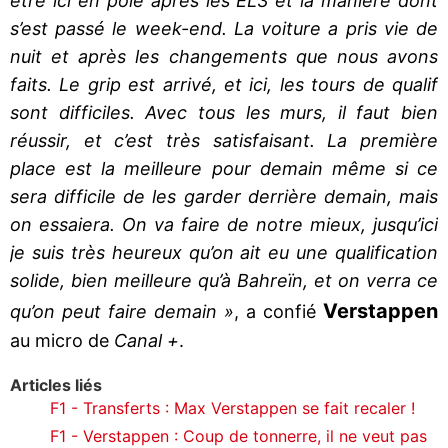
être ici en pole après les EL3 et la manière dont
s’est passé le week-end. La voiture a pris vie de
nuit et après les changements que nous avons
faits. Le grip est arrivé, et ici, les tours de qualif
sont difficiles. Avec tous les murs, il faut bien
réussir, et c’est très satisfaisant. La première
place est la meilleure pour demain même si ce
sera difficile de les garder derrière demain, mais
on essaiera. On va faire de notre mieux, jusqu’ici
je suis très heureux qu’on ait eu une qualification
solide, bien meilleure qu’à Bahreïn, et on verra ce
Verstappen
qu’on peut faire demain »
, a confié
au micro de
Canal +
.
Articles liés
F1 - Transferts : Max Verstappen se fait recaler !
F1 - Verstappen : Coup de tonnerre, il ne veut pas