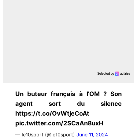
Un buteur français à l'OM ? Son
agent sort du silence
https://t.co/OvWtjeCoAt
pic.twitter.com/2SCaAn8uxH
— le10sport (@le10sport)
June 11, 2024