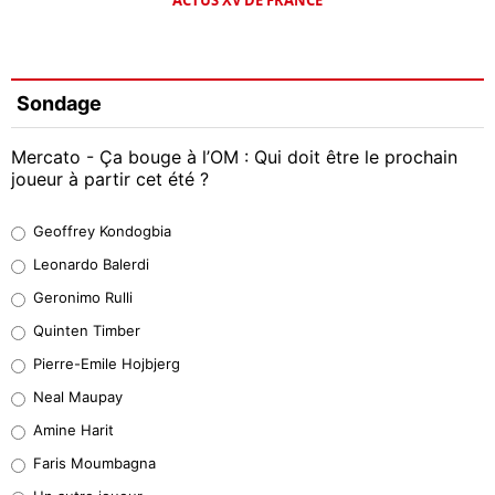
Sondage
Mercato - Ça bouge à l’OM : Qui doit être le prochain
joueur à partir cet été ?
Geoffrey Kondogbia
Geoffrey Kondogbia
38%
Leonardo Balerdi
Leonardo Balerdi
Geronimo Rulli
32%
Quinten Timber
Geronimo Rulli
Pierre-Emile Hojbjerg
5%
Neal Maupay
Quinten Timber
Amine Harit
1%
Faris Moumbagna
Pierre-Emile Hojbjerg