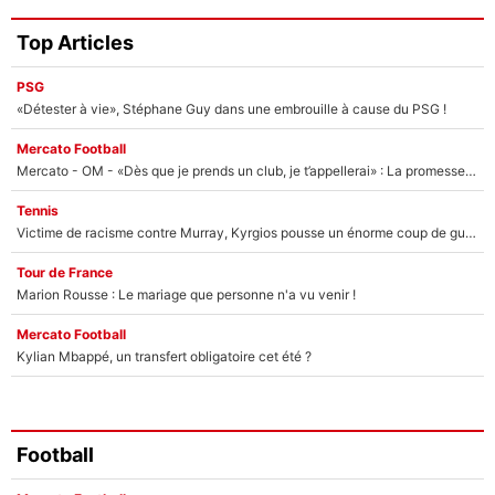
Top Articles
PSG
«Détester à vie», Stéphane Guy dans une embrouille à cause du PSG !
Mercato Football
Mercato - OM - «Dès que je prends un club, je t’appellerai» : La promesse de Marcelino au moment de claquer la porte
Tennis
Victime de racisme contre Murray, Kyrgios pousse un énorme coup de gueule !
Tour de France
Marion Rousse : Le mariage que personne n'a vu venir !
Mercato Football
Kylian Mbappé, un transfert obligatoire cet été ?
Football