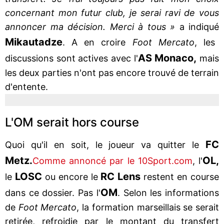
concernant mon futur club, je serai ravi de vous
annoncer ma décision. Merci à tous »
a indiqué
Mikautadze
. A en croire
Foot Mercato
, les
AS Monaco,
discussions sont actives avec l'
mais
les deux parties n'ont pas encore trouvé de terrain
d'entente.
L'OM serait hors course
FC
Quoi qu'il en soit, le joueur va quitter le
Metz.
OL,
Comme annoncé par le 10Sport.com
, l'
LOSC
RC Lens
le
ou encore le
restent en course
OM
dans ce dossier. Pas l'
. Selon les informations
de
Foot Mercato
, la formation marseillais se serait
retirée, refroidie par le montant du transfert