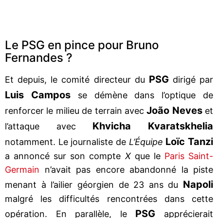
Le PSG en pince pour Bruno
Fernandes ?
PSG
Et depuis, le comité directeur du
dirigé par
Luis
Campos
se démène dans l’optique de
João
Neves
renforcer le milieu de terrain avec
et
Khvicha
Kvaratskhelia
l’attaque avec
Loïc
Tanzi
notamment. Le journaliste de
L’Équipe
a annoncé sur son compte
X
que le
Paris Saint-
Germain
n’avait pas encore abandonné la piste
Napoli
menant à l’ailier géorgien de 23 ans du
malgré les difficultés rencontrées dans cette
PSG
opération. En parallèle, le
apprécierait