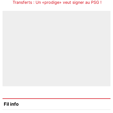
Transferts : Un «prodige» veut signer au PSG !
Fil info