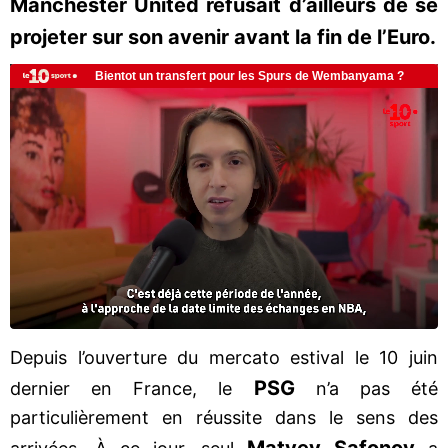
Manchester United refusait d’ailleurs de se
projeter sur son avenir avant la fin de l’Euro.
Depuis l’ouverture du mercato estival le 10 juin
PSG
dernier en France, le
n’a pas été
particulièrement en réussite dans le sens des
Matvey
Safonov