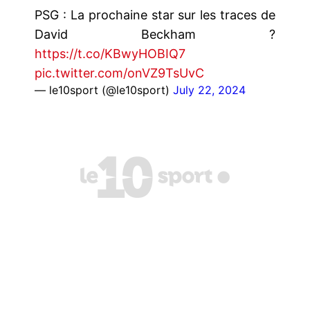
PSG : La prochaine star sur les traces de
David Beckham ?
https://t.co/KBwyHOBIQ7
pic.twitter.com/onVZ9TsUvC
— le10sport (@le10sport)
July 22, 2024