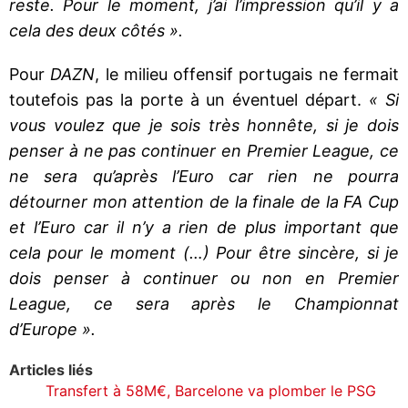
reste. Pour le moment, j’ai l’impression qu’il y a
cela des deux côtés ».
Pour
DAZN
, le milieu offensif portugais ne fermait
toutefois pas la porte à un éventuel départ.
« Si
vous voulez que je sois très honnête, si je dois
penser à ne pas continuer en Premier League, ce
ne sera qu’après l’Euro car rien ne pourra
détourner mon attention de la finale de la FA Cup
et l’Euro car il n’y a rien de plus important que
cela pour le moment (…) Pour être sincère, si je
dois penser à continuer ou non en Premier
League, ce sera après le Championnat
d’Europe ».
Articles liés
Transfert à 58M€, Barcelone va plomber le PSG