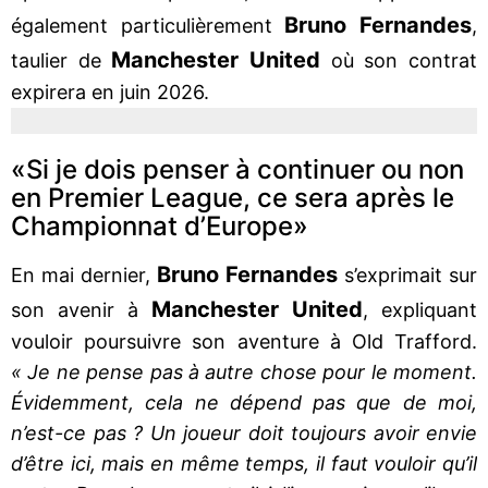
Bruno
Fernandes
également particulièrement
,
Manchester
United
taulier de
où son contrat
expirera en juin 2026.
«Si je dois penser à continuer ou non
en Premier League, ce sera après le
Championnat d’Europe»
Bruno
Fernandes
En mai dernier,
s’exprimait sur
Manchester
United
son avenir à
, expliquant
vouloir poursuivre son aventure à Old Trafford.
« Je ne pense pas à autre chose pour le moment.
Évidemment, cela ne dépend pas que de moi,
n’est-ce pas ? Un joueur doit toujours avoir envie
d’être ici, mais en même temps, il faut vouloir qu’il