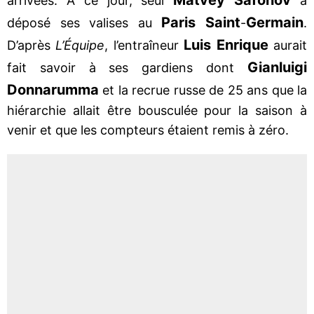
arrivées. À ce jour, seul
a
Paris
Saint
Germain
déposé ses valises au
-
.
Luis
Enrique
D’après
L’Équipe
, l’entraîneur
aurait
Gianluigi
fait savoir à ses gardiens dont
Donnarumma
et la recrue russe de 25 ans que la
hiérarchie allait être bousculée pour la saison à
venir et que les compteurs étaient remis à zéro.