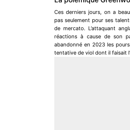
Ces derniers jours, on a bea
pas seulement pour ses talent
de mercato. L’attaquant ang
réactions à cause de son pa
abandonné en 2023 les poursu
tentative de viol dont il faisait l