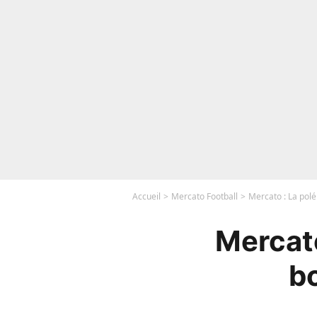
Accueil
Mercato Football
Mercato : La polé
Mercato
b