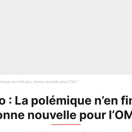
mique n’en finit plus, bonne nouvelle pour l’OM ?
 : La polémique n’en fin
onne nouvelle pour l’OM