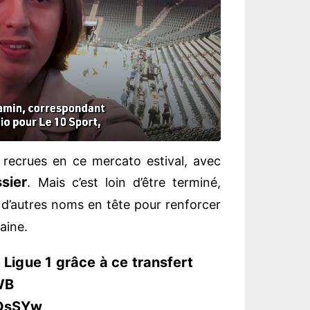
x recrues en ce mercato estival, avec
ssier
. Mais c’est loin d’être terminé,
d’autres noms en tête pour renforcer
aine.
Ligue 1 grâce à ce transfert
WB
3QsSYw