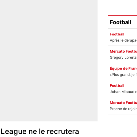
Football
Football
Mercato Footba
Équipe de Fran
Football
Mercato Footba
League ne le recrutera