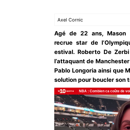
Axel Cornic
Agé de 22 ans, Mason G
recrue star de l’Olympi
estival. Roberto De Zerbi
l’attaquant de Manchester 
Pablo Longoria ainsi que M
solution pour boucler son t