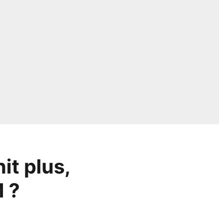
it plus,
 ?