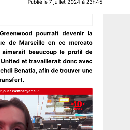
Publié le 7 juillet 2024 à 23h45
reenwood pourrait devenir la
que de Marseille en ce mercato
 aimerait beaucoup le profil de
United et travaillerait donc avec
ehdi Benatia, afin de trouver une
ransfert.