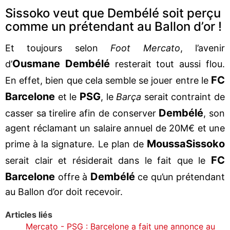
Sissoko veut que Dembélé soit perçu
comme un prétendant au Ballon d’or !
Et toujours selon
Foot Mercato
, l’avenir
Ousmane Dembélé
d’
resterait tout aussi flou.
FC
En effet, bien que cela semble se jouer entre le
Barcelone
PSG
et le
, le
Barça
serait contraint de
Dembélé
casser sa tirelire afin de conserver
, son
agent réclamant un salaire annuel de 20M€ et une
Moussa
Sissoko
prime à la signature. Le plan de
FC
serait clair et résiderait dans le fait que le
Barcelone
Dembélé
offre à
ce qu’un prétendant
au Ballon d’or doit recevoir.
Articles liés
Mercato - PSG : Barcelone a fait une annonce au