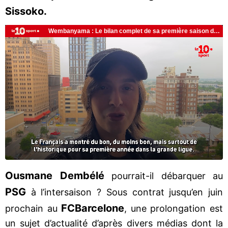
Sissoko.
Ousmane Dembélé
pourrait-il débarquer au
PSG
à l’intersaison ? Sous contrat jusqu’en juin
FC
Barcelone
prochain au
, une prolongation est
un sujet d’actualité d’après divers médias dont la