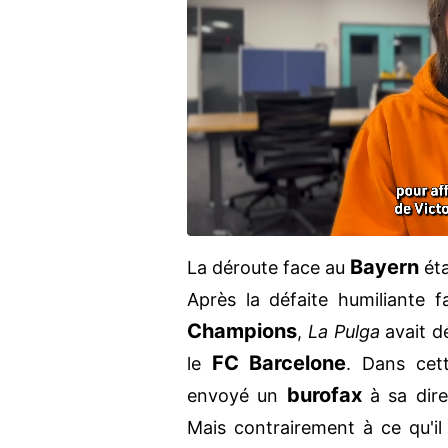
Bayern
La déroute face au
éta
Après la défaite humiliante 
Champions
,
La Pulga
avait dé
FC Barcelone
le
. Dans cett
burofax
envoyé un
à sa dire
Mais contrairement à ce qu'il