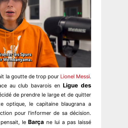
it la goutte de trop pour
Lionel Messi
.
Ligue des
face au club bavarois en
cidé de prendre le large et de quitter
e optique, le capitaine blaugrana a
ction pour l'informer de sa décision.
Barça
 pensait, le
ne lui a pas laissé