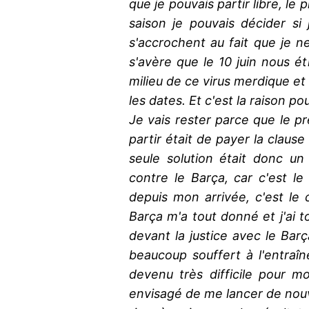
que je pouvais partir libre, le p
saison je pouvais décider si 
s'accrochent au fait que je ne 
s'avère que le 10 juin nous é
milieu de ce virus merdique et
les dates. Et c'est la raison po
Je vais rester parce que le p
partir était de payer la claus
seule solution était donc un
contre le Barça, car c'est le
depuis mon arrivée, c'est le cl
Barça m'a tout donné et j'ai to
devant la justice avec le Barça
beaucoup souffert à l'entraîn
devenu très difficile pour mo
envisagé de me lancer de nouve