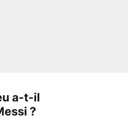
u a-t-il
Messi ?