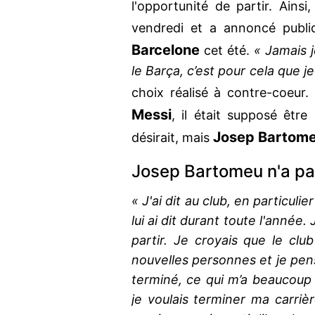
l'opportunité de partir. Ainsi,
vendredi et a annoncé publiq
Barcelone
cet été.
« Jamais j
le Barça, c’est pour cela que je
choix réalisé à contre-coeur
Messi
, il était supposé être
Josep Bartom
désirait, mais
Josep Bartomeu n'a pa
« J'ai dit au club, en particulie
lui ai dit durant toute l'année
partir. Je croyais que le clu
nouvelles personnes et je pen
terminé, ce qui m’a beaucoup p
je voulais terminer ma carrièr