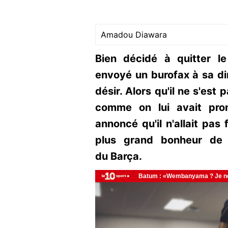
Amadou Diawara
Bien décidé à quitter l
envoyé un burofax à sa dir
désir. Alors qu'il ne s'est
comme on lui avait prom
annoncé qu'il n'allait pas 
plus grand bonheur de 
du Barça.