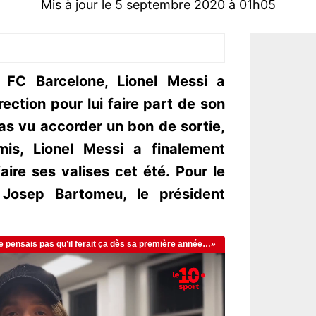
Mis à jour le 5 septembre 2020 à 01h05
e FC Barcelone, Lionel Messi a
ection pour lui faire part de son
 pas vu accorder un bon de sortie,
is, Lionel Messi a finalement
faire ses valises cet été. Pour le
Josep Bartomeu, le président