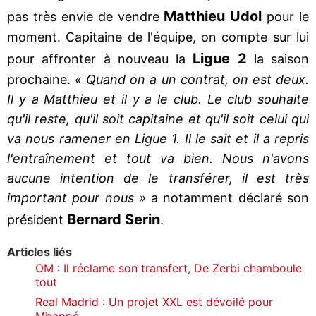
Matthieu Udol
pas très envie de vendre
pour le
moment. Capitaine de l'équipe, on compte sur lui
Ligue 2
pour affronter à nouveau la
la saison
prochaine.
« Quand on a un contrat, on est deux.
Il y a Matthieu et il y a le club. Le club souhaite
qu'il reste, qu'il soit capitaine et qu'il soit celui qui
va nous ramener en Ligue 1. Il le sait et il a repris
l'entraînement et tout va bien. Nous n'avons
aucune intention de le transférer, il est très
important pour nous »
a notamment déclaré son
Bernard Serin
président
.
Articles liés
OM : Il réclame son transfert, De Zerbi chamboule
tout
Real Madrid : Un projet XXL est dévoilé pour
Mbappé