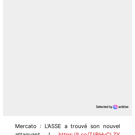
Mercato : L’ASSE a trouvé son nouvel
attaquant !
https://t.co/7JiBHyCLZY