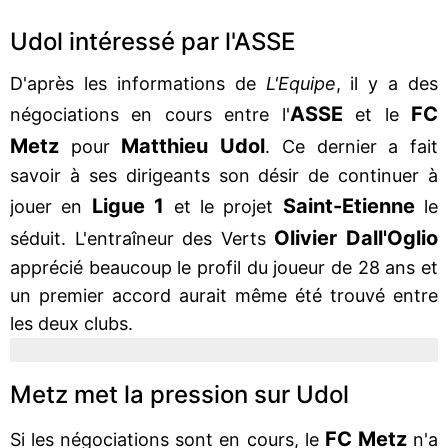
Udol intéressé par l'ASSE
D'après les informations de
L'Equipe
, il y a des
ASSE
FC
négociations en cours entre l'
et le
Metz
Matthieu Udol
pour
. Ce dernier a fait
savoir à ses dirigeants son désir de continuer à
Ligue 1
Saint-Etienne
jouer en
et le projet
le
Olivier Dall'Oglio
séduit. L'entraîneur des Verts
apprécié beaucoup le profil du joueur de 28 ans et
un premier accord aurait même été trouvé entre
les deux clubs.
Metz met la pression sur Udol
FC Metz
Si les négociations sont en cours, le
n'a