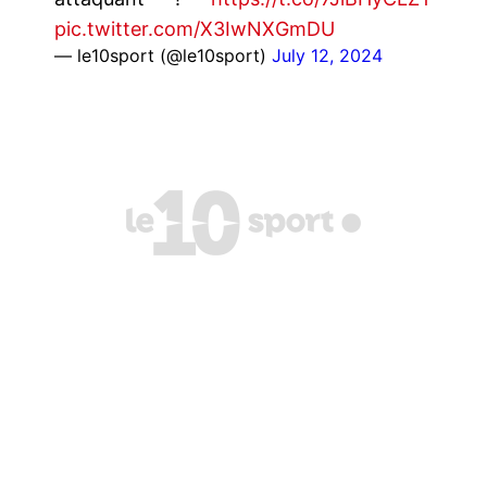
pic.twitter.com/X3IwNXGmDU
— le10sport (@le10sport)
July 12, 2024