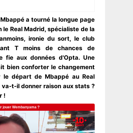
 Mbappé a tourné la longue page
on le Real Madrid, spécialiste de la
nmoins, ironie du sort, le club
nstant T moins de chances de
se fie aux données d'Opta. Une
rait bien conforter le changement
r le départ de Mbappé au Real
va-t-il donner raison aux stats ?
 !