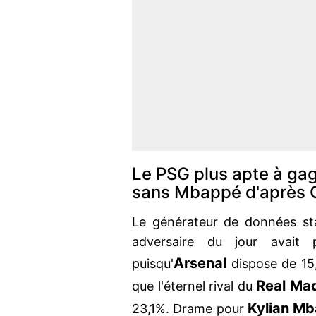
Le PSG plus apte à ga
sans Mbappé d'après 
Le générateur de données stat
adversaire du jour avait
Arsenal
puisqu'
dispose de 15
Real Mad
que l'éternel rival du
Kylian M
23,1%. Drame pour