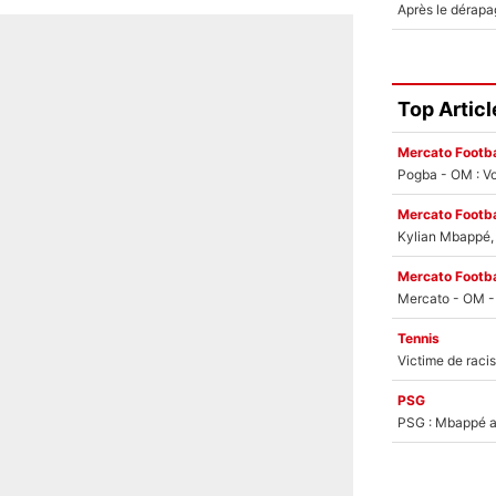
Top Articl
Mercato Footba
Pogba - OM : Vo
Mercato Footba
Kylian Mbappé, u
Mercato Footba
Tennis
PSG
PSG : Mbappé ac