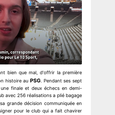
nt bien que mal, d'offrir la première
PSG
on histoire au
. Pendant ses sept
 une finale et deux échecs en demi-
club avec 256 réalisations a plié bagage
t sa grande décision communiquée en
gner pour le club qui a fait chavirer