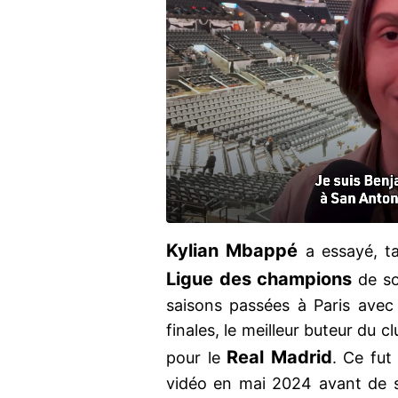
Kylian Mbappé
a essayé, ta
Ligue des champions
de s
saisons passées à Paris avec
finales, le meilleur buteur du 
Real
Madrid
pour le
. Ce fu
vidéo en mai 2024 avant de si