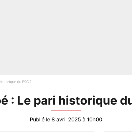
historique du PSG ?
 : Le pari historique d
Publié le 8 avril 2025 à 10h00