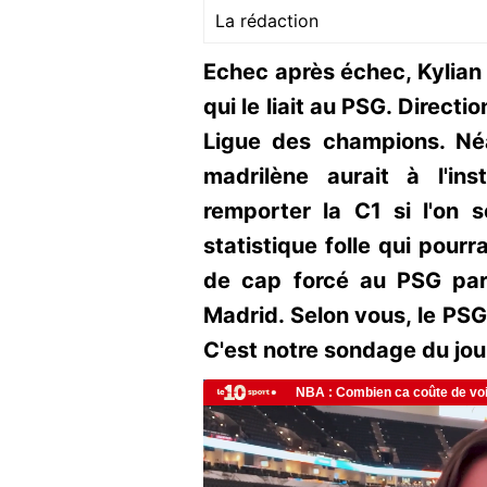
La rédaction
Echec après échec, Kylian
qui le liait au PSG. Directi
Ligue des champions. Néa
madrilène aurait à l'i
remporter la C1 si l'on 
statistique folle qui pour
de cap forcé au PSG pa
Madrid. Selon vous, le PSG 
C'est notre sondage du jour