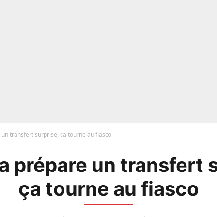
un transfert surprise, ça tourne au fiasco
a prépare un transfert s
ça tourne au fiasco