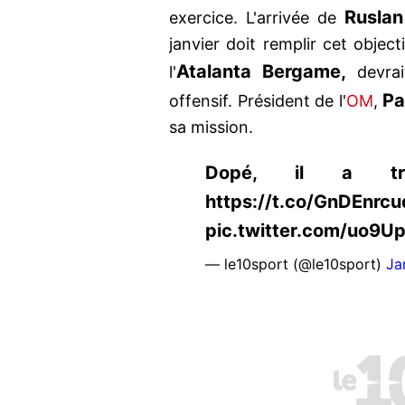
Ruslan
exercice. L'arrivée de
janvier doit remplir cet object
Atalanta Bergame,
l'
devrai
Pa
offensif. Président de l'
OM
,
sa mission.
Dopé, il a tr
https://t.co/GnDEnrcu
pic.twitter.com/uo9
— le10sport (@le10sport)
Ja