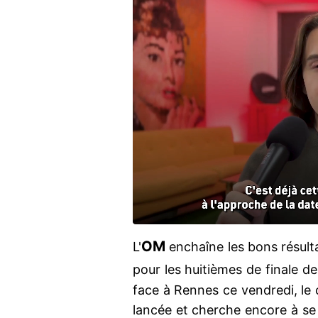
OM
L'
enchaîne les bons résult
pour les huitièmes de finale d
face à Rennes ce vendredi, le 
lancée et cherche encore à se