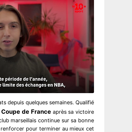
ats depuis quelques semaines. Qualifié
Coupe de France
e
après sa victoire
club marseillais continue sur sa bonne
 renforcer pour terminer au mieux cet