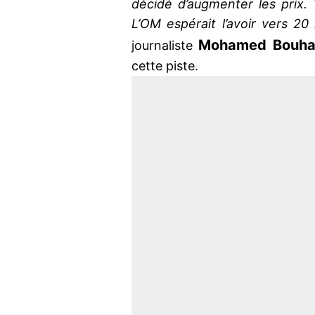
décidé d’augmenter les prix. 
L’OM espérait l’avoir vers 20
Mohamed Bouhaf
journaliste
cette piste.