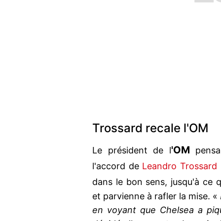
Trossard recale l'OM
'OM
Le président de l
pensai
l'accord de
Leandro Trossard
dans le bon sens, jusqu'à ce q
et parvienne à rafler la mise. «
en voyant que Chelsea a piq