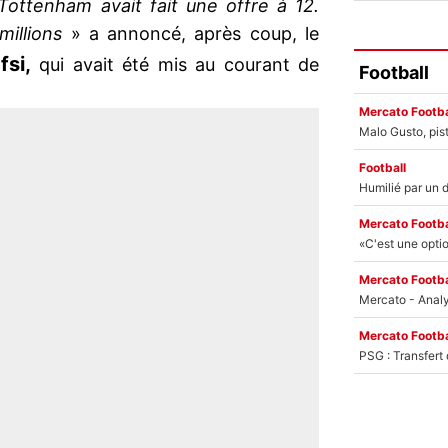
Tottenham avait fait une offre à 12.
 millions
» a annoncé, après coup, le
si,
qui avait été mis au courant de
Football
Mercato Footba
Football
Mercato Footba
Mercato Footba
Mercato Footba