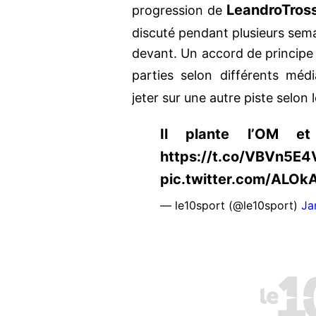
Leandro
Tros
progression de
discuté pendant plusieurs sem
devant. Un accord de principe a
parties selon différents méd
jeter sur une autre piste selon 
Il plante l’OM e
https://t.co/VBVn5E4
pic.twitter.com/ALO
— le10sport (@le10sport)
Ja