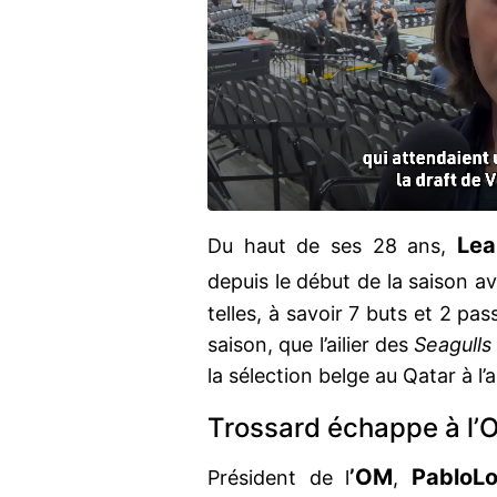
Lea
Du haut de ses 28 ans,
depuis le début de la saison a
telles, à savoir 7 buts et 2 pa
saison, que l’ailier des
Seagulls
la sélection belge au Qatar à l
Trossard échappe à l
’OM
Pablo
Lo
Président de l
,