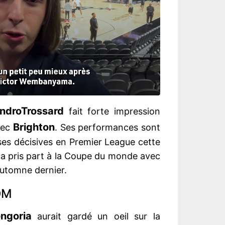
ndro
Trossard
fait forte impression
Brighton
vec
. Ses performances sont
sses décisives en Premier League cette
a pris part à la Coupe du monde avec
’automne dernier.
’OM
ngoria
aurait gardé un oeil sur la