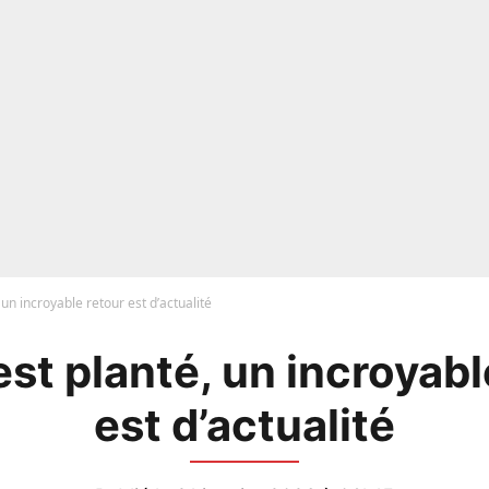
 un incroyable retour est d’actualité
est planté, un incroyabl
est d’actualité