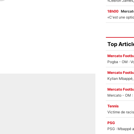
18h00
Mercato
Top Articl
Mercato Footba
Pogba - OM : Vo
Mercato Footba
Kylian Mbappé, u
Mercato Footba
Tennis
PSG
PSG : Mbappé ac