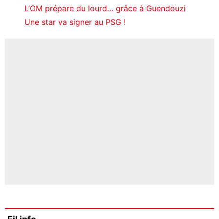
L’OM prépare du lourd… grâce à Guendouzi
Une star va signer au PSG !