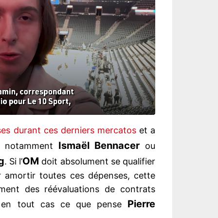
ses durant ces derniers mercatos
et a
Ismaël Bennacer
s, notamment
ou
g
OM
. Si l’
doit absolument se qualifier
 amortir toutes ces dépenses, cette
cément des réévaluations de contrats
Pierre
st en tout cas ce que pense