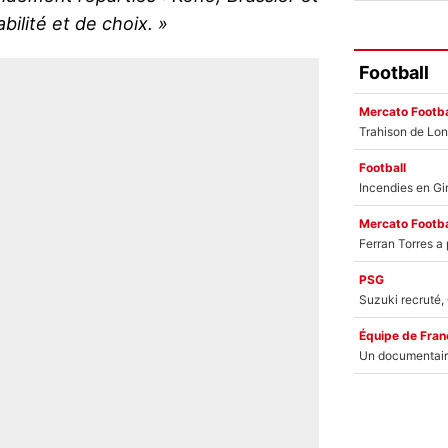
bilité et de choix. »
Football
Mercato Footba
Football
Mercato Footba
PSG
Équipe de Fran