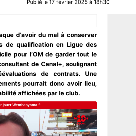
Publié le 17 février 2025 à 18h30
isque d’avoir du mal à conserver
s de qualification en Ligue des
cile pour l’OM de garder tout le
consultant de Canal+, soulignant
réévaluations de contrats. Une
ments pourrait donc avoir lieu,
bilité affichées par le club.