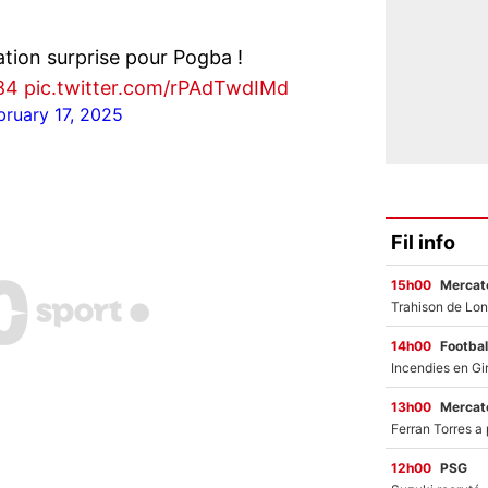
tion surprise pour Pogba !
84
pic.twitter.com/rPAdTwdIMd
bruary 17, 2025
Fil info
15h00
Mercato
14h00
Footbal
13h00
Mercato
12h00
PSG