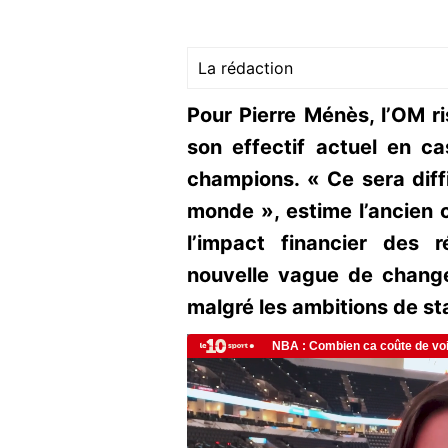
La rédaction
Pour Pierre Ménès, l’OM r
son effectif actuel en ca
champions. « Ce sera diffi
monde », estime l’ancien 
l’impact financier des 
nouvelle vague de change
malgré les ambitions de sta