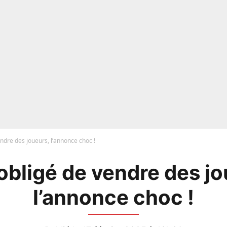
ndre des joueurs, l’annonce choc !
obligé de vendre des jo
l’annonce choc !