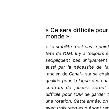
« Ce sera difficile pour
monde »
« La stabilité n’est pas le poin
tête de l’OM. Il y a toujour
s’expliquent pas uniquement 
aussi par la nécessité de fa
l’ancien de
Canal+
sur sa cha
qualifie pour la Ligue des ch
contrats de joueurs seront
difficile pour l’OM de garder
une rotation. Cette année, o
avec trois recrues qui sont ra