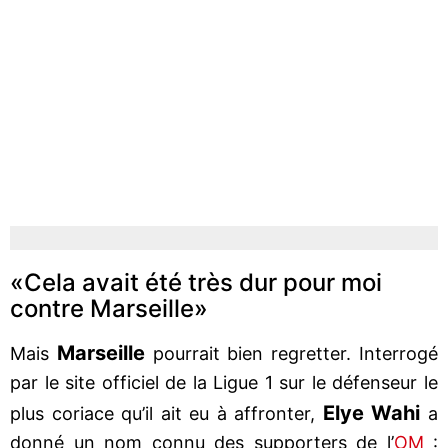
«Cela avait été très dur pour moi
contre Marseille»
Marseille
Mais
pourrait bien regretter. Interrogé
par le site officiel de la Ligue 1 sur le défenseur le
Elye Wahi
plus coriace qu’il ait eu à affronter,
a
donné un nom connu des supporters de l’
OM
: