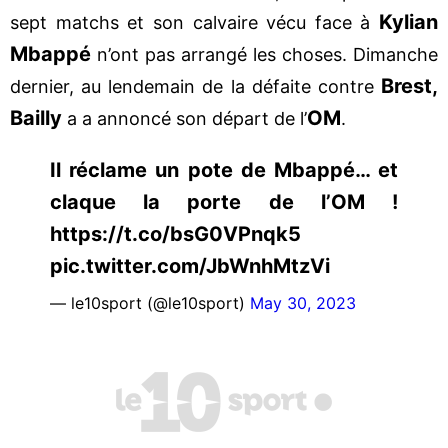
Kylian
sept matchs et son calvaire vécu face à
Mbappé
n’ont pas arrangé les choses. Dimanche
Brest,
dernier, au lendemain de la défaite contre
Bailly
OM
a a annoncé son départ de l’
.
Il réclame un pote de Mbappé… et
claque la porte de l’OM !
https://t.co/bsG0VPnqk5
pic.twitter.com/JbWnhMtzVi
— le10sport (@le10sport)
May 30, 2023