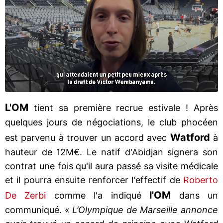
L'OM
tient sa première recrue estivale ! Après
quelques jours de négociations, le club phocéen
Watford
est parvenu à trouver un accord avec
à
hauteur de 12M€. Le natif d'Abidjan signera son
contrat une fois qu'il aura passé sa visite médicale
et il pourra ensuite renforcer l'effectif de
Roberto
l'OM
De Zerbi
comme l'a indiqué
dans un
communiqué. «
L’Olympique de Marseille annonce