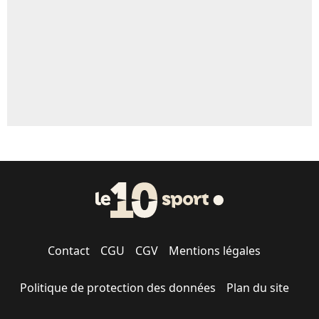
1526 personnes ont participé aux votes.
Contact
CGU
CGV
Mentions légales
Politique de protection des données
Plan du site