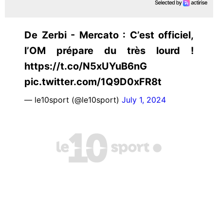
De Zerbi - Mercato : C’est officiel,
l’OM prépare du très lourd !
https://t.co/N5xUYuB6nG
pic.twitter.com/1Q9D0xFR8t
— le10sport (@le10sport)
July 1, 2024