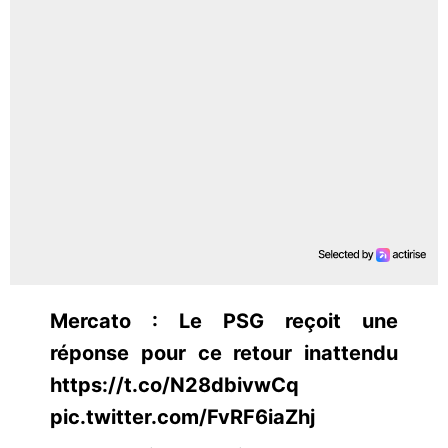
Mercato : Le PSG reçoit une
réponse pour ce retour inattendu
https://t.co/N28dbivwCq
pic.twitter.com/FvRF6iaZhj