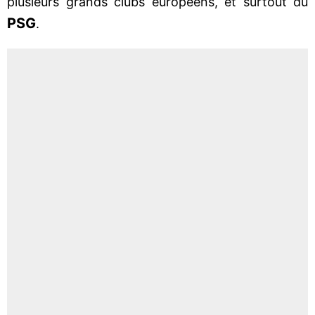
plusieurs grands clubs européens, et surtout du
PSG
.