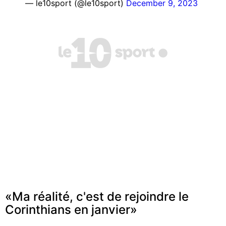
— le10sport (@le10sport)
December 9, 2023
«Ma réalité, c'est de rejoindre le
Corinthians en janvier»