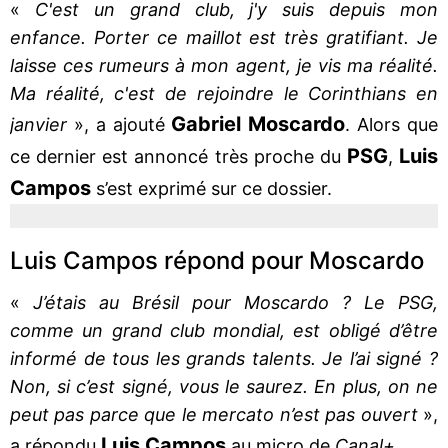
«
C'est un grand club, j'y suis depuis mon
enfance. Porter ce maillot est très gratifiant. Je
laisse ces rumeurs à mon agent, je vis ma réalité.
Ma réalité, c'est de rejoindre le Corinthians en
Gabriel Moscardo
janvier
», a ajouté
. Alors que
PSG
Luis
ce dernier est annoncé très proche du
,
Campos
s’est exprimé sur ce dossier.
Luis Campos répond pour Moscardo
«
J’étais au Brésil pour Moscardo ? Le PSG,
comme un grand club mondial, est obligé d’être
informé de tous les grands talents. Je l’ai signé ?
Non, si c’est signé, vous le saurez. En plus, on ne
peut pas parce que le mercato n’est pas ouvert
»,
Luis Campos
a répondu
au micro de
Canal+
.