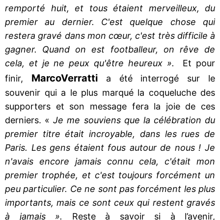
remporté huit, et tous étaient merveilleux, du
premier au dernier. C'est quelque chose qui
restera gravé dans mon cœur, c'est très difficile à
gagner. Quand on est footballeur, on rêve de
cela, et je ne peux qu'être heureux ».
Et pour
Marco
Verratti
finir,
a été interrogé sur le
souvenir qui a le plus marqué la coqueluche des
supporters et son message fera la joie de ces
derniers. «
Je me souviens que la célébration du
premier titre était incroyable, dans les rues de
Paris. Les gens étaient fous autour de nous ! Je
n'avais encore jamais connu cela, c'était mon
premier trophée, et c'est toujours forcément un
peu particulier. Ce ne sont pas forcément les plus
importants, mais ce sont ceux qui restent gravés
à jamais ».
Reste à savoir si à l’avenir,