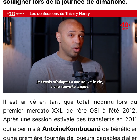
souligner lors de la journée de dimanche.
Il est arrivé en tant que total inconnu lors du
premier mercato XXL de l’ère QSI à l’été 2012.
Après une session estivale des transferts en 2011
Antoine
Kombouaré
qui a permis à
de bénéficier
d’une première fournée de joueurs capables d’aller