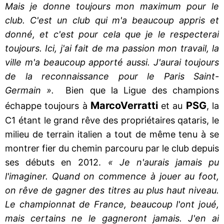
Mais je donne toujours mon maximum pour le
club. C'est un club qui m'a beaucoup appris et
donné, et c'est pour cela que je le respecterai
toujours. Ici, j'ai fait de ma passion mon travail, la
ville m'a beaucoup apporté aussi. J'aurai toujours
de la reconnaissance pour le Paris Saint-
Germain ».
Bien que la Ligue des champions
Marco
Verratti
PSG
échappe toujours à
et au
, la
C1 étant le grand rêve des propriétaires qataris, le
milieu de terrain italien a tout de même tenu à se
montrer fier du chemin parcouru par le club depuis
ses débuts en 2012.
« Je n'aurais jamais pu
l'imaginer. Quand on commence à jouer au foot,
on rêve de gagner des titres au plus haut niveau.
Le championnat de France, beaucoup l'ont joué,
mais certains ne le gagneront jamais. J'en ai