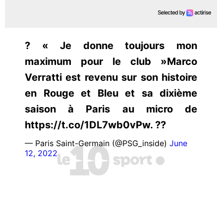
?️ « Je donne toujours mon
maximum pour le club »Marco
Verratti est revenu sur son histoire
en Rouge et Bleu et sa dixième
saison à Paris au micro de
https://t.co/1DL7wb0vPw. ??
— Paris Saint-Germain (@PSG_inside)
June
12, 2022