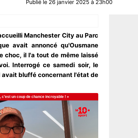
Publié le 26 janvier 2025 à 23h00
accueilli Manchester City au Parc
rique avait annoncé qu'Ousmane
 choc, il l'a tout de même laissé
oi. Interrogé ce samedi soir, le
avait bluffé concernant l'état de