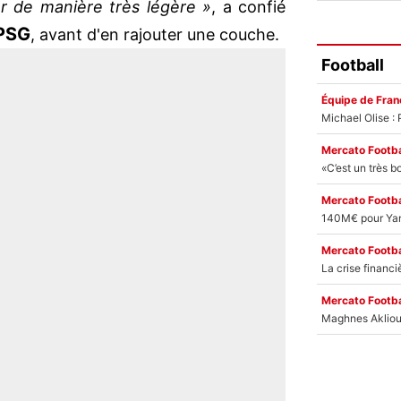
er de manière très légère »
, a confié
PSG
, avant d'en rajouter une couche.
Football
Équipe de Fran
Mercato Footba
Mercato Footba
Mercato Footba
Mercato Footba