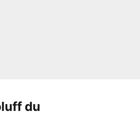
luff du