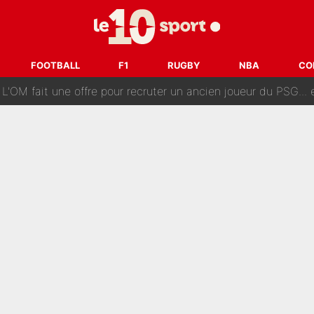
ès annonce un premier problème pour Zinedine Zidane en éq
 «impensable» et va entrer dans une nouvelle dimension : Gra
FOOTBALL
F1
RUGBY
NBA
CO
L'OM fait une offre pour recruter un ancien joueur du PSG... et
Le PSG a dit non au transfert qui bat tous les records sur 
e des ravages à Marseille : L’OM a placé 12 joueurs sur le marché des transferts… 