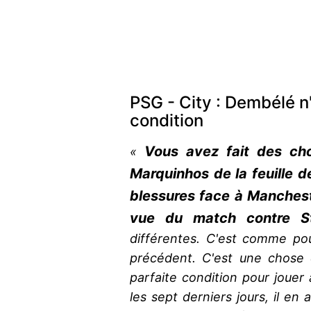
PSG - City : Dembélé n'
condition
Vous avez fait des cho
«
Marquinhos de la feuille d
blessures face à Manchest
vue du match contre S
différentes. C'est comme p
précédent. C'est une chose 
parfaite condition pour jouer a
les sept derniers jours, il en