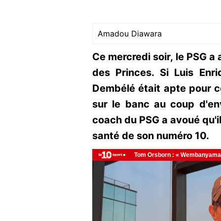
Amadou Diawara
Ce mercredi soir, le PSG a 
des Princes. Si Luis En
Dembélé était apte pour ce
sur le banc au coup d'env
coach du PSG a avoué qu'il 
santé de son numéro 10.