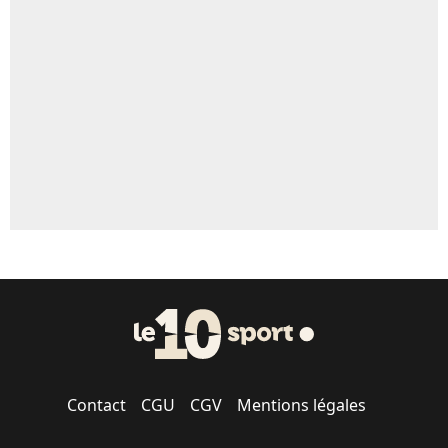
Un autre joueur
5%
1547 personnes ont participé aux votes.
Contact
CGU
CGV
Mentions légales