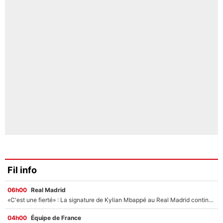
Fil info
06h00
Real Madrid
«C'est une fierté» : La signature de Kylian Mbappé au Real Madrid continue de régaler l'Espagne
04h00
Équipe de France