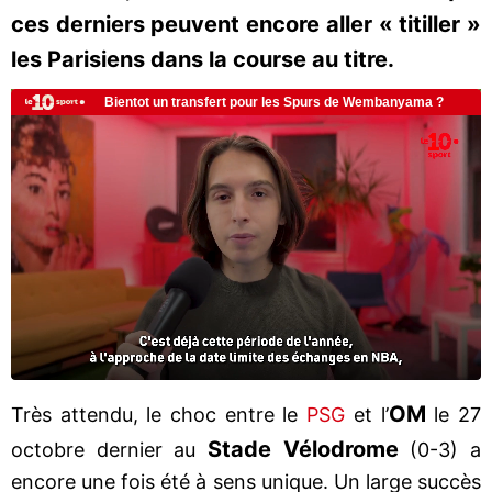
ces derniers peuvent encore aller « titiller »
les Parisiens dans la course au titre.
OM
Très attendu, le choc entre le
PSG
et l’
le 27
Stade Vélodrome
octobre dernier au
(0-3) a
encore une fois été à sens unique. Un large succès