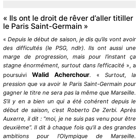
« Ils ont le droit de rêver d’aller titiller
le Paris Saint-Germain »
«
Depuis le début de saison, je dis qu’ils vont avoir
des difficultés (le PSG, ndlr). Ils ont aussi une
marge de progression, mais pour l’instant ça
stagne énormément, surtout dans l’efficacité
», a
Walid Acherchour
poursuivi
. «
Surtout, la
pression que va avoir le Paris Saint-Germain pour
gagner le titre ne sera pas la même que Marseille.
S’il y en a bien un qui a été cohérent depuis le
début de saison, c’est Roberto De Zerbi. Après
Auxerre, il dit : ”moi, je ne suis pas venu pour être
deuxième”. Il dit à chaque fois qu'il a des grandes
ambitions pour l’Olympique de Marseille.