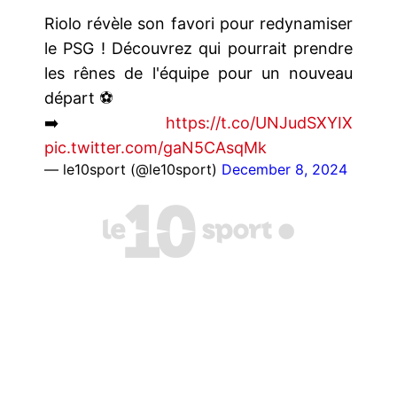
Riolo révèle son favori pour redynamiser
le PSG ! Découvrez qui pourrait prendre
les rênes de l'équipe pour un nouveau
départ ⚽️
➡️
https://t.co/UNJudSXYIX
pic.twitter.com/gaN5CAsqMk
— le10sport (@le10sport)
December 8, 2024