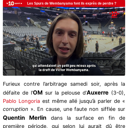
Furieux contre l’arbitrage samedi soir, après la
OM
Auxerre
défaite de l’
sur la pelouse d’
(3-0),
Pablo Longoria
est même allé jusqu’à parler de «
corruption
». En cause, une faute non sifflée sur
Quentin Merlin
dans la surface en fin de
première période, qui selon lui aurait dû être