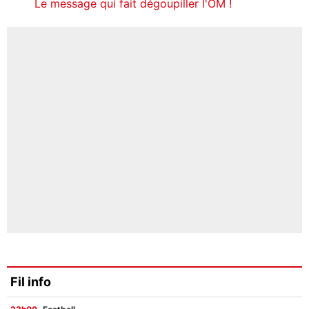
Le message qui fait dégoupiller l'OM !
Fil info