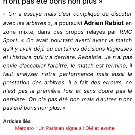
n'ont pas été bons non plus »
«
On a essayé mais c'est compliqué de discuter
Adrien Rabiot
avec les arbitres
», a poursuivi
en
zone mixte, dans des propos relayés par
RMC
Sport
. «
On avait pourtant averti avant le match
qu'il y avait déjà eu certaines décisions litigieuses
et l'histoire qu'il y a derrière. Rebelote. Je n'ai pas
envie d'accabler l'arbitre, le match est terminé, il
faut analyser notre performance mais aussi la
prestation des arbitres. Il a fait des erreurs, ce
n'est pas la première fois et sans doute pas la
dernière. On n'a pas été bon mais d'autres n'ont
pas été bons non plus
. »
Articles liés
Mercato : Un Parisien signe à l’OM et exulte