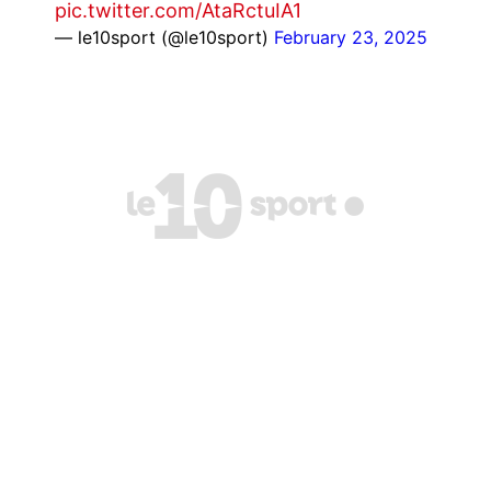
pic.twitter.com/AtaRctuIA1
— le10sport (@le10sport)
February 23, 2025