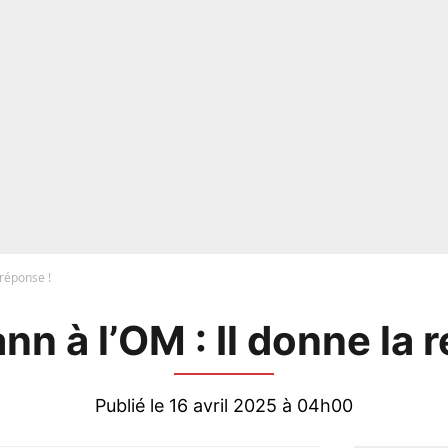
 réponse !
n à l’OM : Il donne la 
Publié le 16 avril 2025 à 04h00