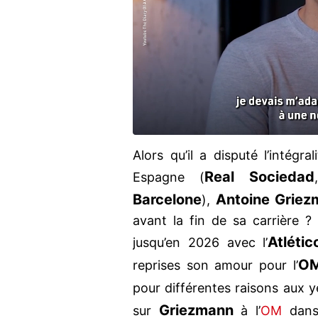
Alors qu’il a disputé l’intégra
Real
Sociedad
Espagne (
Barcelone
Antoine
Griez
),
avant la fin de sa carrière ?
Atlétic
jusqu’en 2026 avec l’
O
reprises son amour pour l’
pour différentes raisons aux 
Griezmann
sur
à l’
OM
dans