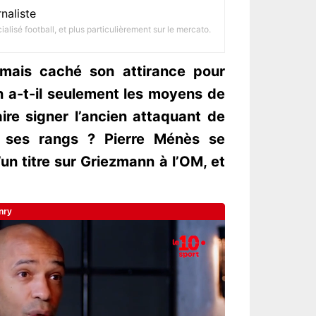
naliste
alisé football, et plus particulièrement sur le mercato.
amais caché son attirance pour
n a-t-il seulement les moyens de
ire signer l’ancien attaquant de
s ses rangs ? Pierre Ménès se
un titre sur Griezmann à l’OM, et