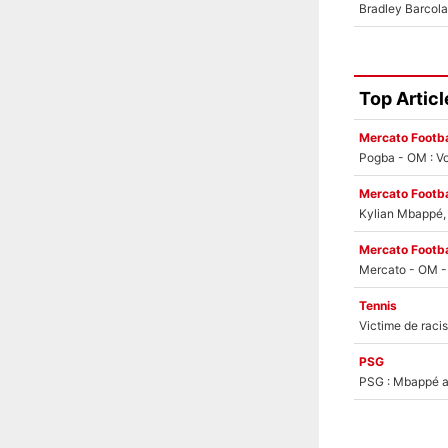
Top Articl
Mercato Footba
Pogba - OM : Vo
Mercato Footba
Kylian Mbappé, u
Mercato Footba
Tennis
PSG
PSG : Mbappé ac