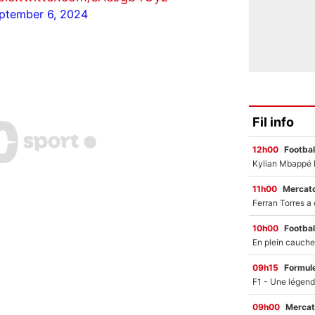
ptember 6, 2024
Fil info
12h00
Footbal
11h00
Mercato
10h00
Footbal
09h15
Formul
09h00
Mercat