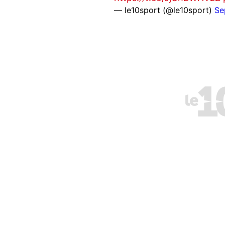
— le10sport (@le10sport)
Se