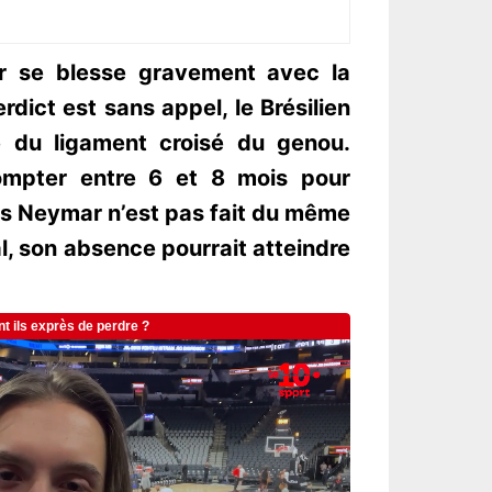
r se blesse gravement avec la
erdict est sans appel, le Brésilien
e du ligament croisé du genou.
compter entre 6 et 8 mois pour
is Neymar n’est pas fait du même
al, son absence pourrait atteindre