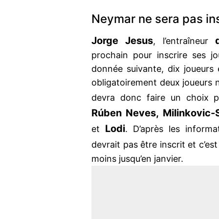
Neymar ne sera pas insc
Jorge
Jesus
, l’entraîneur
prochain pour inscrire ses j
donnée suivante, dix joueurs 
obligatoirement deux joueurs n
devra donc faire un choix 
Rúben Neves, Milinkovic-
Lodi
et
. D’après les inform
devrait pas être inscrit et c’es
moins jusqu’en janvier.