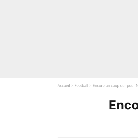
Accueil
Football
Encore un coup dur pour
Enco