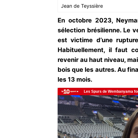
Jean de Teyssière
En octobre 2023, Neyma
sélection brésilienne. Le v
est victime d’une ruptur
Habituellement, il faut 
revenir au haut niveau, ma
bois que les autres. Au fin
les 13 mois.