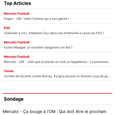
Top Articles
Mercato Football
Pogba - OM : Voilà l'homme qui a tout gâché !
PSG
«Détester à vie», Stéphane Guy dans une embrouille à cause du PSG !
Mercato Football
Kylian Mbappé, un transfert obligatoire cet été ?
Mercato Football
Mercato - OM - «Dès que je prends un club, je t’appellerai» : La promesse de Marcelino au moment de claquer la porte
Tennis
Victime de racisme contre Murray, Kyrgios pousse un énorme coup de gueule !
Sondage
Mercato - Ça bouge à l’OM : Qui doit être le prochain