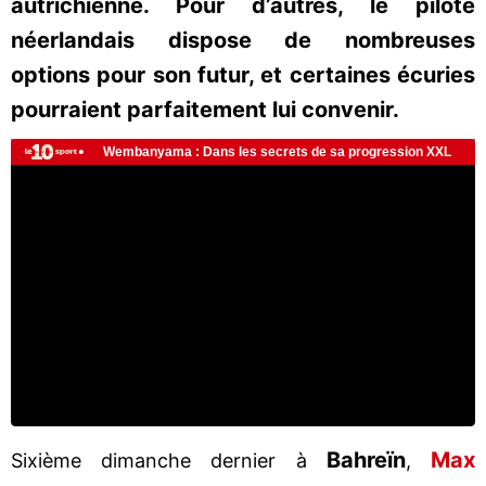
autrichienne. Pour d’autres, le pilote
néerlandais dispose de nombreuses
options pour son futur, et certaines écuries
pourraient parfaitement lui convenir.
Bahreïn
Max
Sixième dimanche dernier à
,