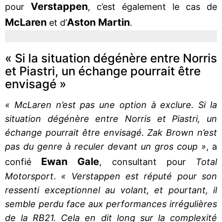
Verstappen
pour
, c’est également le cas de
McLaren
Aston Martin
et d’
.
« Si la situation dégénère entre Norris
et Piastri, un échange pourrait être
envisagé »
« McLaren n’est pas une option à exclure. Si la
situation dégénère entre Norris et Piastri, un
échange pourrait être envisagé. Zak Brown n’est
pas du genre à reculer devant un gros coup »
, a
Ewan Gale
confié
, consultant pour
Total
Motorsport
.
« Verstappen est réputé pour son
ressenti exceptionnel au volant, et pourtant, il
semble perdu face aux performances irrégulières
de la RB21. Cela en dit long sur la complexité