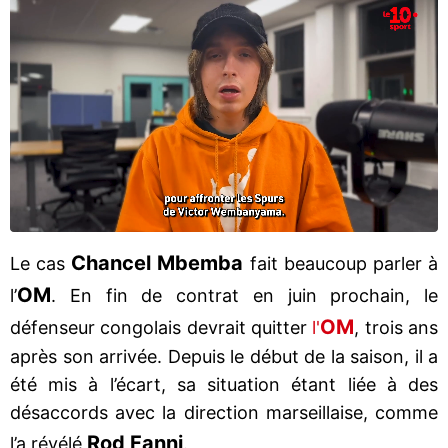
Chancel Mbemba
Le cas
fait beaucoup parler à
OM
l’
. En fin de contrat en juin prochain, le
OM
défenseur congolais devrait quitter
l'
, trois ans
après son arrivée. Depuis le début de la saison, il a
été mis à l’écart, sa situation étant liée à des
désaccords avec la direction marseillaise, comme
Rod Fanni
l’a révélé
.