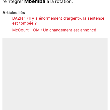
Mbemba
réintégrer
à la rotation.
Articles liés
DAZN : «Il y a énormément d'argent», la sentence
est tombée ?
McCourt – OM : Un changement est annoncé