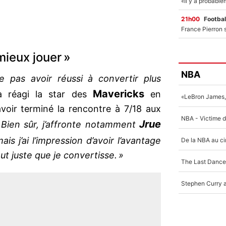
21h00
Footbal
 mieux jouer »
NBA
 pas avoir réussi à convertir plus
Mavericks
a réagi la star des
en
voir terminé la rencontre à 7/18 aux
Jrue
Bien sûr, j’affronte notamment
is j’ai l’impression d’avoir l’avantage
aut juste que je convertisse. »