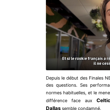
Depuis le début des Finales N
des questions. Ses perform
normes habituelles, et le men
Celti
différence face aux
Dallas
semble condamné.