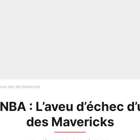
d’une star des Mavericks
 NBA : L’aveu d’échec d’
des Mavericks