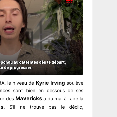
Kyrie Irving
BA, le niveau de
soulève
ances sont bien en dessous de ses
Mavericks
eur des
a du mal à faire la
cs.
S’il ne trouve pas le déclic,