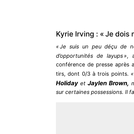
Kyrie Irving : « Je dois
« Je suis un peu déçu de ne
d’opportunités de layups »
, 
conférence de presse après a
tirs, dont 0/3 à trois points.
« 
Holiday
Jaylen Brown,
et
ma
sur certaines possessions. Il f