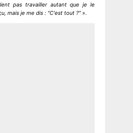
blent pas travailler autant que je le
u, mais je me dis : "C'est tout ?"
».