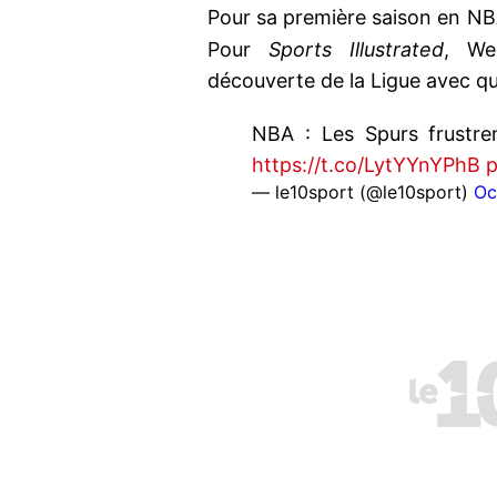
Pour sa première saison en N
Pour
Sports Illustrated
, We
découverte de la Ligue avec qu
NBA : Les Spurs frustr
https://t.co/LytYYnYPhB
p
— le10sport (@le10sport)
Oc