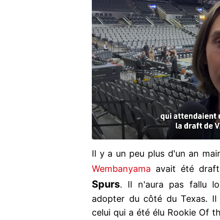
Il y a un peu plus d'un an ma
Wembanyama
avait été draf
Spurs
. Il n'aura pas fallu 
adopter du côté du Texas. Il
celui qui a été élu Rookie Of 