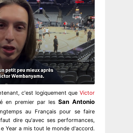
intenant, c'est logiquement que
Victor
San Antonio
té en premier par les
longtemps au Français pour se faire
 faut dire qu'avec ses performances,
the Year a mis tout le monde d'accord.