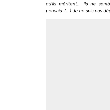
qu'ils méritent... Ils ne sem
pensais. (…) Je ne suis pas déç