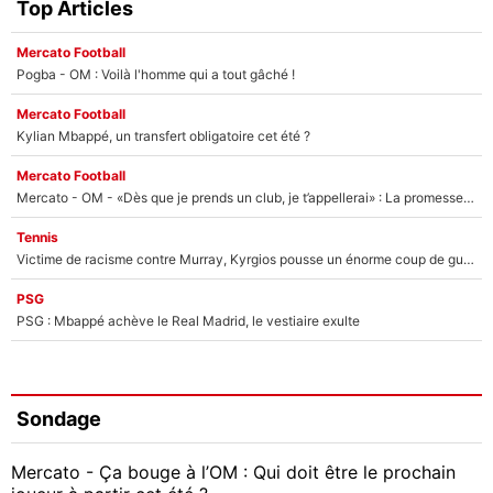
Top Articles
Mercato Football
Pogba - OM : Voilà l'homme qui a tout gâché !
Mercato Football
Kylian Mbappé, un transfert obligatoire cet été ?
Mercato Football
Mercato - OM - «Dès que je prends un club, je t’appellerai» : La promesse de Marcelino au moment de claquer la porte
Tennis
Victime de racisme contre Murray, Kyrgios pousse un énorme coup de gueule !
PSG
PSG : Mbappé achève le Real Madrid, le vestiaire exulte
Sondage
Mercato - Ça bouge à l’OM : Qui doit être le prochain