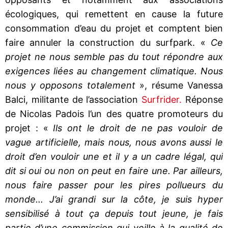
écologiques, qui remettent en cause la future
consommation d’eau du projet et comptent bien
faire annuler la construction du surfpark. «
Ce
projet ne nous semble pas du tout répondre aux
exigences liées au changement climatique. Nous
nous y opposons totalement
», résume Vanessa
Balci, militante de l’association
Surfrider.
Réponse
de Nicolas Padois l’un des quatre promoteurs du
projet : «
Ils ont le droit de ne pas vouloir de
vague artificielle, mais nous, nous avons aussi le
droit d’en vouloir une et il y a un cadre légal, qui
dit si oui ou non on peut en faire une. Par ailleurs,
nous faire passer pour les pires pollueurs du
monde... J’ai grandi sur la côte, je suis hyper
sensibilisé à tout ça depuis tout jeune, je fais
partie d’une commission qui veille à la qualité de