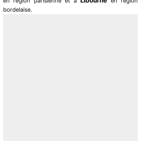
Libourne
en région parisienne et à
en région
bordelaise.