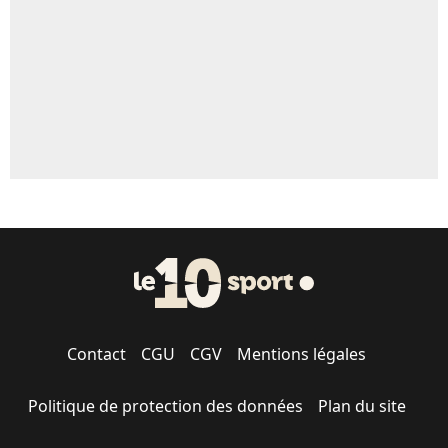
1462 personnes ont participé aux votes.
Contact
CGU
CGV
Mentions légales
Politique de protection des données
Plan du site