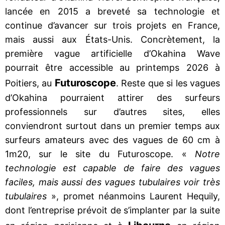
lancée en 2015 a breveté sa technologie et
continue d’avancer sur trois projets en France,
mais aussi aux États-Unis. Concrètement, la
première vague artificielle d’Okahina Wave
pourrait être accessible au printemps 2026 à
Futuroscope
Poitiers, au
. Reste que si les vagues
d’Okahina pourraient attirer des surfeurs
professionnels sur d’autres sites, elles
conviendront surtout dans un premier temps aux
surfeurs amateurs avec des vagues de 60 cm à
1m20, sur le site du Futuroscope. «
Notre
technologie est capable de faire des vagues
faciles, mais aussi des vagues tubulaires voir très
tubulaires
», promet néanmoins Laurent Hequily,
dont l’entreprise prévoit de s’implanter par la suite