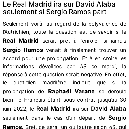
Le Real Madrid ira sur David Alaba
seulement si Sergio Ramos part
Seulement voilà, au regard de la polyvalence de
l’Autrichien, toute la question est de savoir si le
Real Madrid
serait prêt à l’enrôler si jamais
Sergio Ramos
venait à finalement trouver un
accord pour une prolongation. Et à en croire les
informations dévoilées par
AS
ce mardi, la
réponse à cette question serait négative. En effet,
le quotidien madrilène indique que si la
Raphaël Varane
prolongation de
se déroule
bien, le Français étant sous contrat jusqu’au 30
Real Madrid
David Alaba
juin 2022, le
ira sur
Sergio
seulement dans le cas d’un départ de
Ramos
. Bref, ce sera l’un ou l’autre selon
AS
, qui