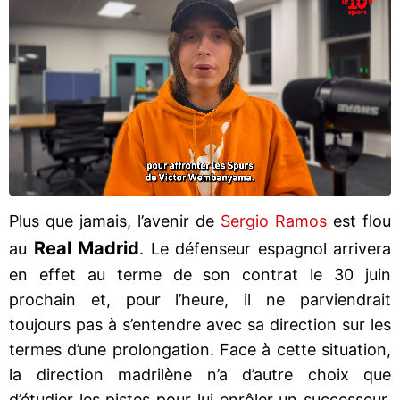
Plus que jamais, l’avenir de
Sergio Ramos
est flou
Real Madrid
au
. Le défenseur espagnol arrivera
en effet au terme de son contrat le 30 juin
prochain et, pour l’heure, il ne parviendrait
toujours pas à s’entendre avec sa direction sur les
termes d’une prolongation. Face à cette situation,
la direction madrilène n’a d’autre choix que
d’étudier les pistes pour lui enrôler un successeur,