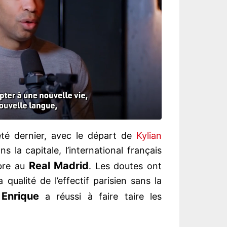
été dernier, avec le départ de
Kylian
s la capitale, l’international français
Real Madrid
ibre au
. Les doutes ont
qualité de l’effectif parisien sans la
 Enrique
a réussi à faire taire les