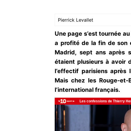
Pierrick Levallet
Une page s’est tournée au 
a profité de la fin de son 
Madrid, sept ans après so
étaient plusieurs à avoir 
l’effectif parisiens après
Mais chez les Rouge-et-B
l’international français.