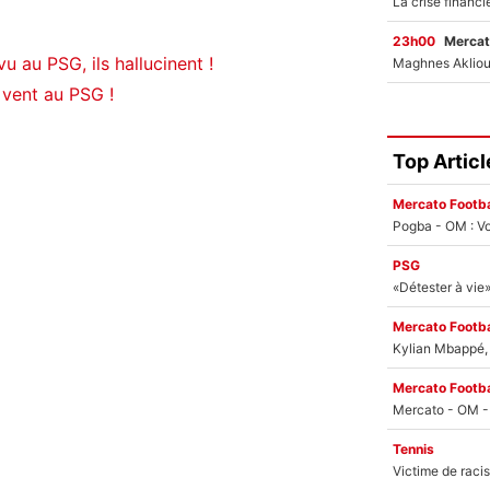
23h00
Mercat
u au PSG, ils hallucinent !
vent au PSG !
Top Articl
Mercato Footba
Pogba - OM : Vo
PSG
Mercato Footba
Kylian Mbappé, u
Mercato Footba
Tennis