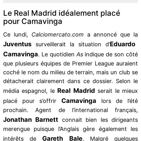
Le Real Madrid idéalement placé
pour Camavinga
Ce lundi,
Calciomercato.com
a annoncé que la
Juventus
Eduardo
surveillerait la situation d’
Camavinga
. Le quotidien
As
indique de son côté
que plusieurs équipes de Premier League auraient
coché le nom du milieu de terrain, mais un club se
détacherait clairement dans ce dossier. Selon le
Real Madrid
média espagnol, le
serait le mieux
Camavinga
placé pour s’offrir
lors de l’été
prochain. Agent de l’international français,
Jonathan Barnett
connait bien les dirigeants
merengue puisque l’Anglais gère également les
Gareth Bale
intérêts de
. Malgré quelques