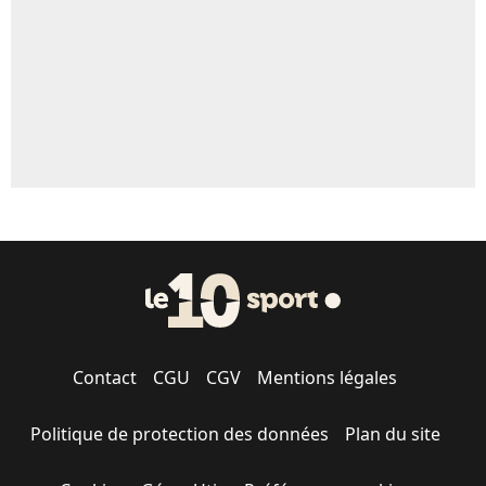
1703 personnes ont participé aux votes.
Contact
CGU
CGV
Mentions légales
Politique de protection des données
Plan du site