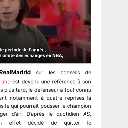
Real
Madrid
sur les conseils de
rane
est devenu une référence à son
ns plus tard, le défenseur a tout connu
ant notamment à quatre reprises la
site qui pourrait pousser le champion
er d’air. D’après le quotidien
AS
,
 effet décidé de quitter le