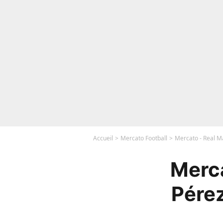
Accueil
Mercato Football
Mercato - Real Ma
Merca
Pérez