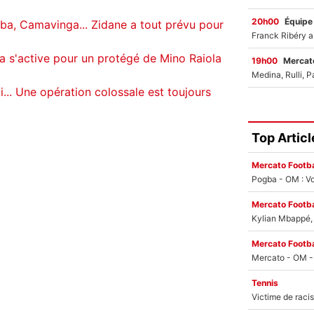
20h00
Équipe
ba, Camavinga... Zidane a tout prévu pour
a s'active pour un protégé de Mino Raiola
19h00
Mercato
... Une opération colossale est toujours
Top Articl
Mercato Footba
Pogba - OM : Vo
Mercato Footba
Kylian Mbappé, u
Mercato Footba
Tennis