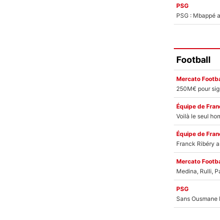
PSG
PSG : Mbappé ac
Football
Mercato Footba
Équipe de Fran
Équipe de Fran
Mercato Footba
PSG