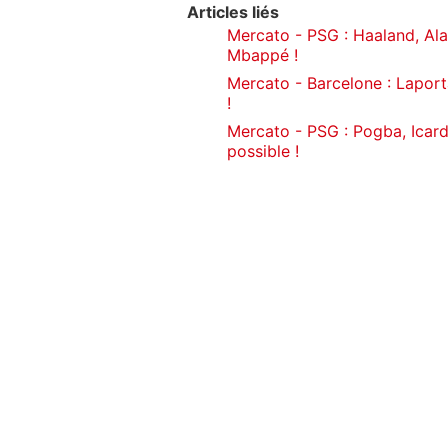
Articles liés
Mercato - PSG : Haaland, Ala
Mbappé !
Mercato - Barcelone : Laport
!
Mercato - PSG : Pogba, Icardi
possible !