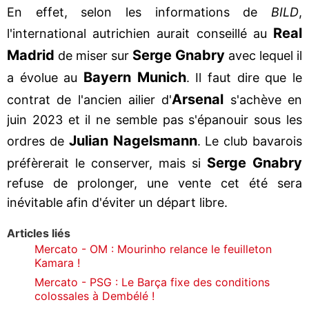
En effet, selon les informations de
BILD
,
Real
l'international autrichien aurait conseillé au
Madrid
Serge Gnabry
de miser sur
avec lequel il
Bayern Munich
a évolue au
. Il faut dire que le
Arsenal
contrat de l'ancien ailier d'
s'achève en
juin 2023 et il ne semble pas s'épanouir sous les
Julian Nagelsmann
ordres de
. Le club bavarois
Serge Gnabry
préfèrerait le conserver, mais si
refuse de prolonger, une vente cet été sera
inévitable afin d'éviter un départ libre.
Articles liés
Mercato - OM : Mourinho relance le feuilleton
Kamara !
Mercato - PSG : Le Barça fixe des conditions
colossales à Dembélé !