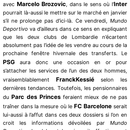
Marcelo Brozovic
Inter
avec
, dans le sens où l’
pourrait là-aussi le mettre sur le marché en janvier
s’il ne prolonge pas d’ici-là. Ce vendredi,
Mundo
Deportivo
va d’ailleurs dans ce sens en expliquant
que les deux clubs de Lombardie n’écartent
absolument pas l’idée de les vendre au cours de la
prochaine fenêtre hivernale des transferts. Le
PSG
aura donc une occasion en or pour
s’attacher les services de l’un des deux hommes,
Franck
Kessié
vraisemblablement
selon les
dernières tendances. Toutefois, les pensionnaires
Parc des Princes
du
feraient mieux de ne pas
FC Barcelone
traîner dans la mesure où le
serait
lui-aussi à l’affut dans ces deux dossiers si l’on en
croit les informations dévoilées par
Mundo