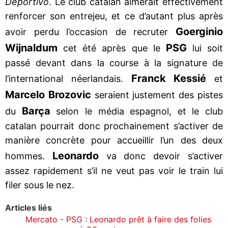
Deportivo
. Le club catalan aimerait effectivement
renforcer son entrejeu, et ce d’autant plus après
Goerginio
avoir perdu l’occasion de recruter
Wijnaldum
PSG
cet été après que le
lui soit
passé devant dans la course à la signature de
Franck Kessié
l’international néerlandais.
et
Marcelo Brozovic
seraient justement des pistes
Barça
du
selon le média espagnol, et le club
catalan pourrait donc prochainement s’activer de
manière concrète pour accueillir l’un des deux
Leonardo
hommes.
va donc devoir s’activer
assez rapidement s’il ne veut pas voir le train lui
filer sous le nez.
Articles liés
Mercato - PSG : Leonardo prêt à faire des folies