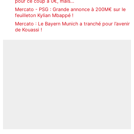
pour ce coup à 0€, mais…
Mercato - PSG : Grande annonce à 200M€ sur le
feuilleton Kylian Mbappé !
Mercato : Le Bayern Munich a tranché pour l’avenir
de Kouassi !