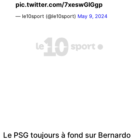
pic.twitter.com/7xeswGlGgp
— le10sport (@le10sport)
May 9, 2024
Le PSG toujours à fond sur Bernardo