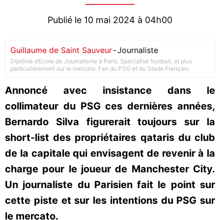
Publié le 10 mai 2024 à 04h00
Guillaume de Saint Sauveur
-
Journaliste
Diplômé d’Ecole de Journalisme à Paris. Spécialisé football, et plus
particulièrement sur le mercato. Fan du PSG et du Stade Français.
Annoncé avec insistance dans le
collimateur du PSG ces dernières années,
Bernardo Silva figurerait toujours sur la
short-list des propriétaires qataris du club
de la capitale qui envisagent de revenir à la
charge pour le joueur de Manchester City.
Un journaliste du Parisien fait le point sur
cette piste et sur les intentions du PSG sur
le mercato.