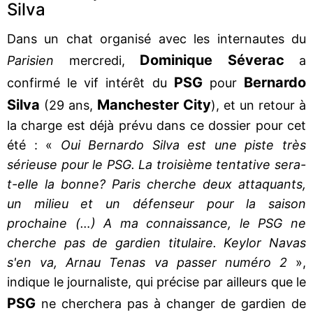
Silva
Dans un chat organisé avec les internautes du
Dominique Séverac
Parisien
mercredi,
a
PSG
Bernardo
confirmé le vif intérêt du
pour
Silva
Manchester City
(29 ans,
), et un retour à
la charge est déjà prévu dans ce dossier pour cet
été : «
Oui Bernardo Silva est une piste très
sérieuse pour le PSG. La troisième tentative sera-
t-elle la bonne? Paris cherche deux attaquants,
un milieu et un défenseur pour la saison
prochaine (…) A ma connaissance, le PSG ne
cherche pas de gardien titulaire. Keylor Navas
s'en va, Arnau Tenas va passer numéro 2
»,
indique le journaliste, qui précise par ailleurs que le
PSG
ne cherchera pas à changer de gardien de