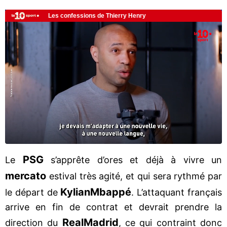
PSG
Le
s’apprête d’ores et déjà à vivre un
mercato
estival très agité, et qui sera rythmé par
Kylian
Mbappé
le départ de
. L’attaquant français
arrive en fin de contrat et devrait prendre la
Real
Madrid
direction du
, ce qui contraint donc