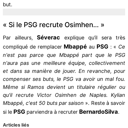
but.
« Si le PSG recrute Osimhen… »
Séverac
Par ailleurs,
explique qu’il sera très
Mbappé
PSG
compliqué de remplacer
au
: «
Ce
n'est pas parce que Mbappé part que le PSG
n'aura pas une meilleure équipe, collectivement
et dans sa manière de jouer. En revanche, pour
compenser ses buts, le PSG va avoir un mal fou.
Même si Ramos devient un titulaire régulier ou
qu'il recrute Victor Osimhen de Naples. Kylian
Mbappé, c'est 50 buts par saison
». Reste à savoir
PSG
Bernardo
Silva
si le
parviendra à recruter
.
Articles liés