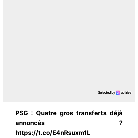
PSG : Quatre gros transferts déjà
annoncés ?
https://t.co/E4nRsuxm1L